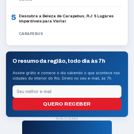
5
Descubra a Beleza de Carapebus, RJ: 5 Lugares
Imperdíveis para Visitar
CARAPEBUS
O resumo da região, todo dia às 7h
Assine grátis e comece o dia sabendo o que acontece nas
cidades do interior do Rio. Direto no seu e-mail, às 7h.
QUERO RECEBER
PUBLICIDADE