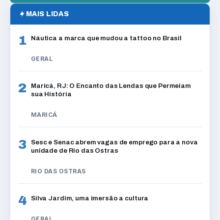
MAIS LIDAS
1
Náutica a marca que mudou a tattoo no Brasil
GERAL
2
Maricá, RJ: O Encanto das Lendas que Permeiam
sua História
MARICÁ
3
Sesc e Senac abrem vagas de emprego para a nova
unidade de Rio das Ostras
RIO DAS OSTRAS
4
Silva Jardim, uma imersão a cultura
GERAL