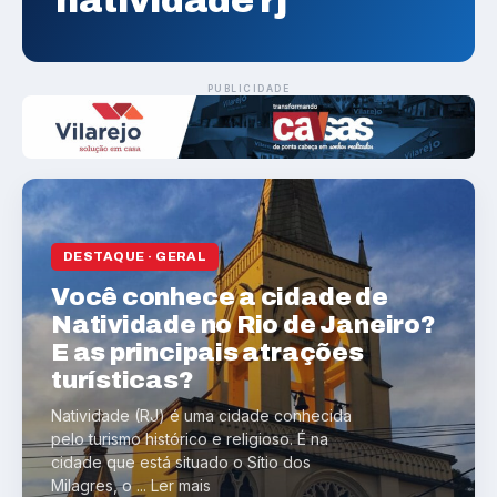
natividade rj
PUBLICIDADE
DESTAQUE · GERAL
Você conhece a cidade de
Natividade no Rio de Janeiro?
E as principais atrações
turísticas?
Natividade (RJ) é uma cidade conhecida
pelo turismo histórico e religioso. É na
cidade que está situado o Sítio dos
Milagres, o ... Ler mais