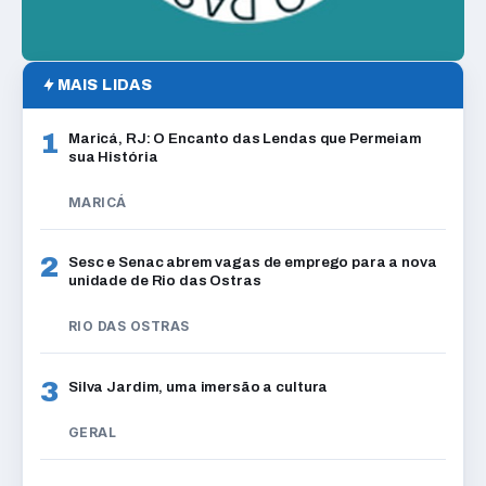
MAIS LIDAS
1
Maricá, RJ: O Encanto das Lendas que Permeiam
sua História
MARICÁ
2
Sesc e Senac abrem vagas de emprego para a nova
unidade de Rio das Ostras
RIO DAS OSTRAS
3
Silva Jardim, uma imersão a cultura
GERAL