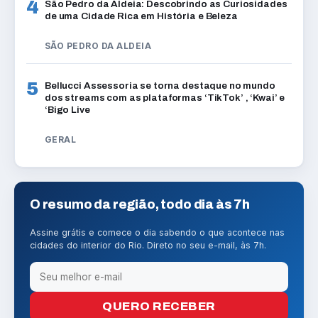
4
São Pedro da Aldeia: Descobrindo as Curiosidades
de uma Cidade Rica em História e Beleza
SÃO PEDRO DA ALDEIA
5
Bellucci Assessoria se torna destaque no mundo
dos streams com as plataformas ‘TikTok’ , ‘Kwai’ e
‘Bigo Live
GERAL
O resumo da região, todo dia às 7h
Assine grátis e comece o dia sabendo o que acontece nas
cidades do interior do Rio. Direto no seu e-mail, às 7h.
QUERO RECEBER