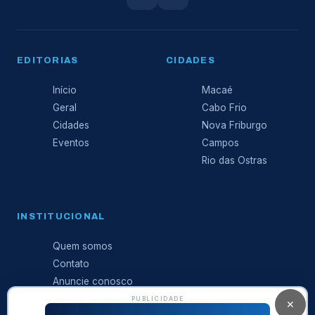
EDITORIAS
CIDADES
Início
Macaé
Geral
Cabo Frio
Cidades
Nova Friburgo
Eventos
Campos
Rio das Ostras
INSTITUCIONAL
Quem somos
Contato
Anuncie conosco
Expediente
PUBLICIDADE
✕
Política de