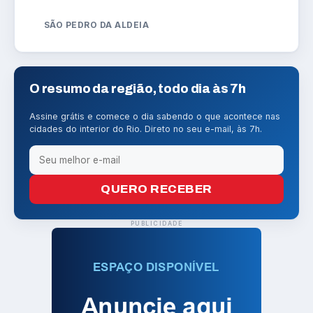
SÃO PEDRO DA ALDEIA
O resumo da região, todo dia às 7h
Assine grátis e comece o dia sabendo o que acontece nas
cidades do interior do Rio. Direto no seu e-mail, às 7h.
QUERO RECEBER
PUBLICIDADE