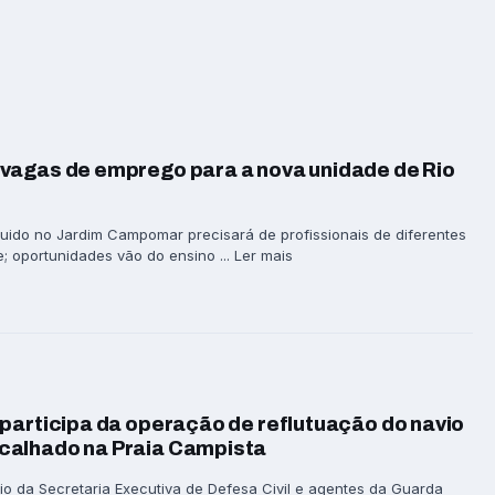
vagas de emprego para a nova unidade de Rio
ido no Jardim Campomar precisará de profissionais de diferentes
; oportunidades vão do ensino ... Ler mais
participa da operação de reflutuação do navio
calhado na Praia Campista
io da Secretaria Executiva de Defesa Civil e agentes da Guarda