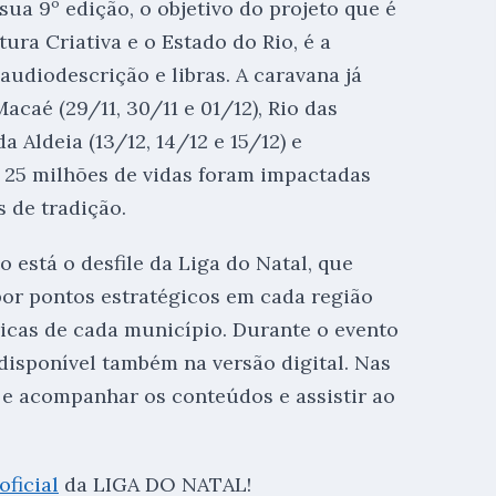
sua 9º edição, o objetivo do projeto que é
ura Criativa e o Estado do Rio, é a
udiodescrição e libras. A caravana já
acaé (29/11, 30/11 e 01/12), Rio das
a Aldeia (13/12, 14/12 e 15/12) e
de 25 milhões de vidas foram impactadas
 de tradição.
 está o desfile da Liga do Natal, que
por pontos estratégicos em cada região
ricas de cada município. Durante o evento
 disponível também na versão digital. Nas
r e acompanhar os conteúdos e assistir ao
oficial
da LIGA DO NATAL!