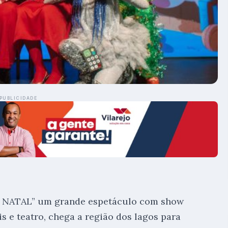
PUBLICIDADE
O NATAL” um grande espetáculo com show
is e teatro, chega a região dos lagos para