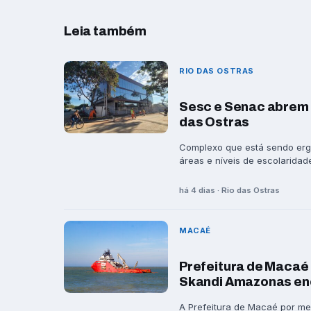
Leia também
RIO DAS OSTRAS
Sesc e Senac abrem 
das Ostras
Complexo que está sendo ergu
áreas e níveis de escolaridade
há 4 dias · Rio das Ostras
MACAÉ
Prefeitura de Macaé 
Skandi Amazonas en
A Prefeitura de Macaé por me