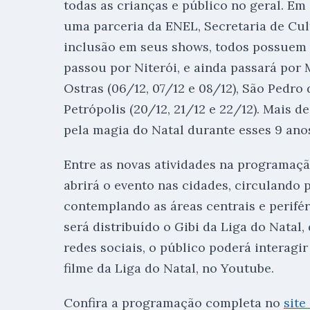
todas as crianças e público no geral. Em 
uma parceria da ENEL, Secretaria de Cult
inclusão em seus shows, todos possuem a
passou por Niterói, e ainda passará por M
Ostras (06/12, 07/12 e 08/12), São Pedro d
Petrópolis (20/12, 21/12 e 22/12). Mais 
pela magia do Natal durante esses 9 anos
Entre as novas atividades na programação
abrirá o evento nas cidades, circulando 
contemplando as áreas centrais e perifé
será distribuído o Gibi da Liga do Natal,
redes sociais, o público poderá interagi
filme da Liga do Natal, no Youtube.
Confira a programação completa no
site 