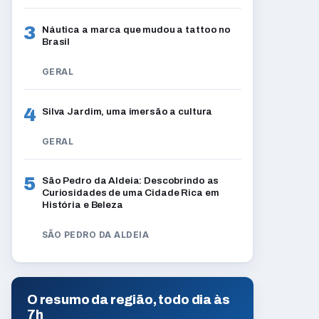
3
Náutica a marca que mudou a tattoo no
Brasil
GERAL
4
Silva Jardim, uma imersão a cultura
GERAL
5
São Pedro da Aldeia: Descobrindo as
Curiosidades de uma Cidade Rica em
História e Beleza
SÃO PEDRO DA ALDEIA
O resumo da região, todo dia às
7h