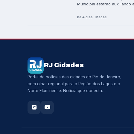
Municipal estarão auxiliando a 
há 4 dias · Macaé
RJ Cidades
Portal de notícias das cidades do Rio de Janeiro,
com olhar regional para a Região dos Lagos e o
Norte Fluminense. Notícia que conecta.