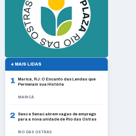
MAIS LIDAS
1
Maricá, RJ: O Encanto das Lendas que
Permeiam sua História
MARICÁ
2
Sesc e Senac abrem vagas de emprego
para a nova unidade de Rio das Ostras
RIO DAS OSTRAS