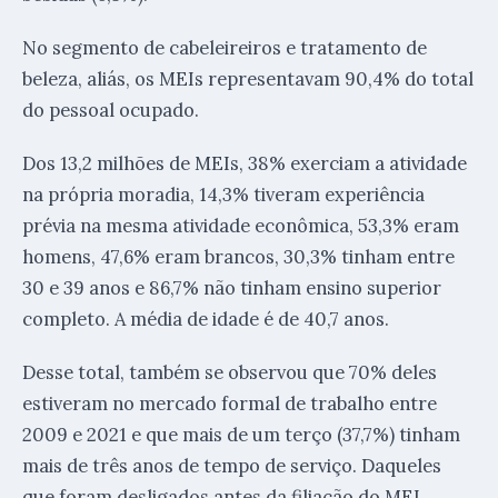
No segmento de cabeleireiros e tratamento de
beleza, aliás, os MEIs representavam 90,4% do total
do pessoal ocupado.
Dos 13,2 milhões de MEIs, 38% exerciam a atividade
na própria moradia, 14,3% tiveram experiência
prévia na mesma atividade econômica, 53,3% eram
homens, 47,6% eram brancos, 30,3% tinham entre
30 e 39 anos e 86,7% não tinham ensino superior
completo. A média de idade é de 40,7 anos.
Desse total, também se observou que 70% deles
estiveram no mercado formal de trabalho entre
2009 e 2021 e que mais de um terço (37,7%) tinham
mais de três anos de tempo de serviço. Daqueles
que foram desligados antes da filiação do MEI,