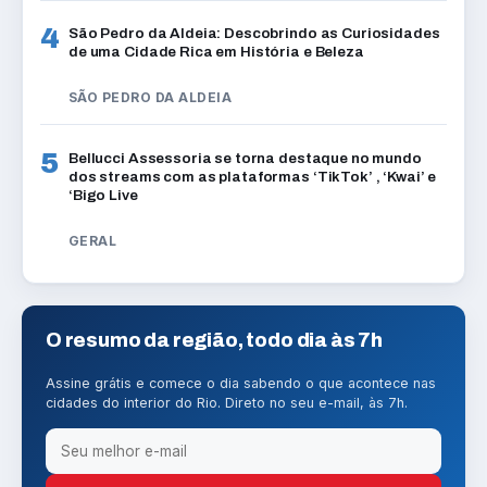
4
São Pedro da Aldeia: Descobrindo as Curiosidades
de uma Cidade Rica em História e Beleza
SÃO PEDRO DA ALDEIA
5
Bellucci Assessoria se torna destaque no mundo
dos streams com as plataformas ‘TikTok’ , ‘Kwai’ e
‘Bigo Live
GERAL
O resumo da região, todo dia às 7h
Assine grátis e comece o dia sabendo o que acontece nas
cidades do interior do Rio. Direto no seu e-mail, às 7h.