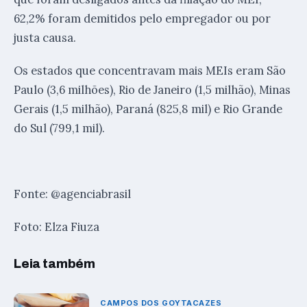
62,2% foram demitidos pelo empregador ou por
justa causa.
Os estados que concentravam mais MEIs eram São
Paulo (3,6 milhões), Rio de Janeiro (1,5 milhão), Minas
Gerais (1,5 milhão), Paraná (825,8 mil) e Rio Grande
do Sul (799,1 mil).
Fonte: @agenciabrasil
Foto: Elza Fiuza
Leia também
CAMPOS DOS GOYTACAZES