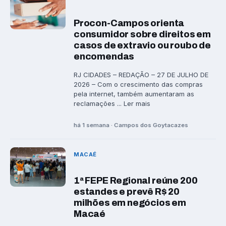
Procon-Campos orienta
consumidor sobre direitos em
casos de extravio ou roubo de
encomendas
RJ CIDADES – REDAÇÃO – 27 DE JULHO DE
2026 – Com o crescimento das compras
pela internet, também aumentaram as
reclamações ... Ler mais
há 1 semana · Campos dos Goytacazes
MACAÉ
1ª FEPE Regional reúne 200
estandes e prevê R$ 20
milhões em negócios em
Macaé