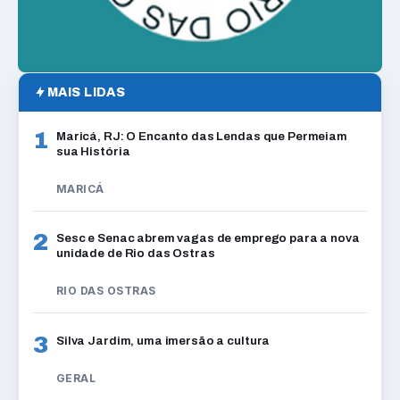
MAIS LIDAS
1
Maricá, RJ: O Encanto das Lendas que Permeiam
sua História
MARICÁ
2
Sesc e Senac abrem vagas de emprego para a nova
unidade de Rio das Ostras
RIO DAS OSTRAS
3
Silva Jardim, uma imersão a cultura
GERAL