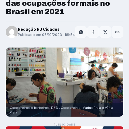
das ocupações formais no
Brasil em 2021
Redação RJ Cidades
Publicado em 05/10/2023 · 18h54
Cabelereiros e barbeiros, E / D : Cabelereiras, Marina Praia e Vânia
Praia
PUBLICIDADE