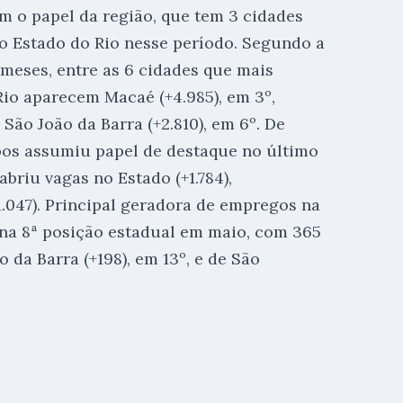
m o papel da região, que tem 3 cidades
o Estado do Rio nesse período. Segundo a
 meses, entre as 6 cidades que mais
Rio aparecem Macaé (+4.985), em 3º,
São João da Barra (+2.810), em 6º. De
pos assumiu papel de destaque no último
briu vagas no Estado (+1.784),
1.047). Principal geradora de empregos na
 na 8ª posição estadual em maio, com 365
 da Barra (+198), em 13º, e de São