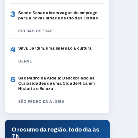
3
Sesc e Senac abrem vagas de emprego
para a nova unidade de Rio das Ostras
RIO DAS OSTRAS
4
Silva Jardim, uma imersão a cultura
GERAL
5
São Pedro da Aldeia: Descobrindo as
Curiosidades de uma Cidade Rica em
História e Beleza
SÃO PEDRO DA ALDEIA
O resumo da região, todo dia às
7h