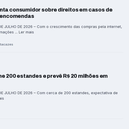
ta consumidor sobre direitos em casos de
e encomendas
E JULHO DE 2026 – Com o crescimento das compras pela internet,
ações ... Ler mais
ytacazes
ne 200 estandes e prevê R$ 20 milhões em
E JULHO DE 2026 – Com cerca de 200 estandes, expectativa de
ais