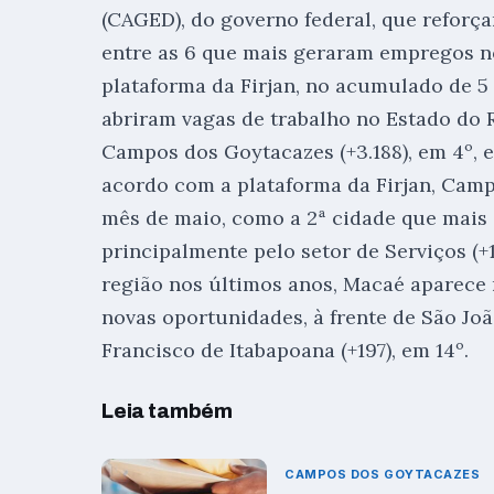
(CAGED), do governo federal, que reforça
entre as 6 que mais geraram empregos n
plataforma da Firjan, no acumulado de 5
abriram vagas de trabalho no Estado do 
Campos dos Goytacazes (+3.188), em 4º, e 
acordo com a plataforma da Firjan, Cam
mês de maio, como a 2ª cidade que mais a
principalmente pelo setor de Serviços (+
região nos últimos anos, Macaé aparece
novas oportunidades, à frente de São João
Francisco de Itabapoana (+197), em 14º.
Leia também
CAMPOS DOS GOYTACAZES