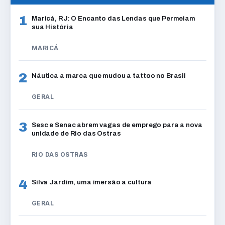
1
Maricá, RJ: O Encanto das Lendas que Permeiam
sua História
MARICÁ
2
Náutica a marca que mudou a tattoo no Brasil
GERAL
3
Sesc e Senac abrem vagas de emprego para a nova
unidade de Rio das Ostras
RIO DAS OSTRAS
4
Silva Jardim, uma imersão a cultura
GERAL