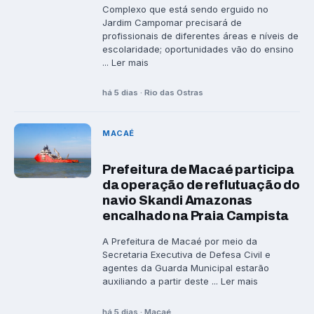
Complexo que está sendo erguido no
Jardim Campomar precisará de
profissionais de diferentes áreas e níveis de
escolaridade; oportunidades vão do ensino
... Ler mais
há 5 dias · Rio das Ostras
MACAÉ
Prefeitura de Macaé participa
da operação de reflutuação do
navio Skandi Amazonas
encalhado na Praia Campista
A Prefeitura de Macaé por meio da
Secretaria Executiva de Defesa Civil e
agentes da Guarda Municipal estarão
auxiliando a partir deste ... Ler mais
há 5 dias · Macaé