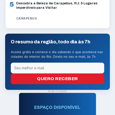
5
Descubra a Beleza de Carapebus, RJ: 5 Lugares
Imperdíveis para Visitar
CARAPEBUS
O resumo da região, todo dia às 7h
Assine grátis e comece o dia sabendo o que acontece nas
cidades do interior do Rio. Direto no seu e-mail, às 7h.
QUERO RECEBER
PUBLICIDADE