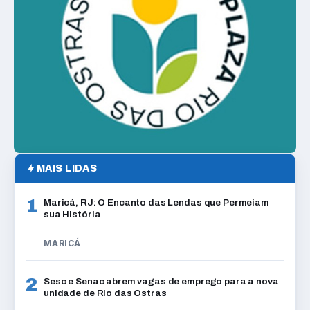
MAIS LIDAS
1
Maricá, RJ: O Encanto das Lendas que Permeiam
sua História
MARICÁ
2
Sesc e Senac abrem vagas de emprego para a nova
unidade de Rio das Ostras