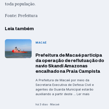
toda população.
Fonte: Prefeitura
Leia também
MACAÉ
Prefeitura de Macaé participa
da operação de reflutuação do
navio Skandi Amazonas
encalhado na Praia Campista
A Prefeitura de Macaé por meio da
Secretaria Executiva de Defesa Civil e
agentes da Guarda Municipal estarão
auxiliando a partir deste ... Ler mais
há 3 dias · Macaé