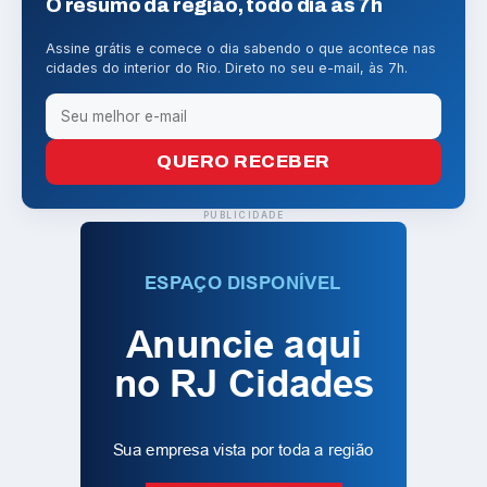
O resumo da região, todo dia às 7h
Assine grátis e comece o dia sabendo o que acontece nas
cidades do interior do Rio. Direto no seu e-mail, às 7h.
QUERO RECEBER
PUBLICIDADE