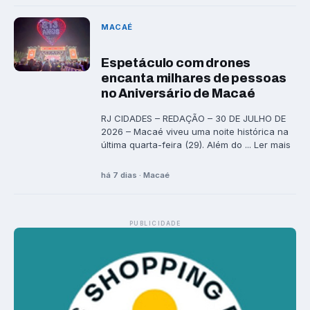
MACAÉ
Espetáculo com drones
encanta milhares de pessoas
no Aniversário de Macaé
RJ CIDADES – REDAÇÃO – 30 DE JULHO DE
2026 – Macaé viveu uma noite histórica na
última quarta-feira (29). Além do ... Ler mais
há 7 dias · Macaé
PUBLICIDADE