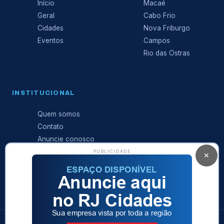
Início
Macaé
Geral
Cabo Frio
Cidades
Nova Friburgo
Eventos
Campos
Rio das Ostras
INSTITUCIONAL
Quem somos
Contato
Anuncie conosco
Expediente
PUBLICIDADE
✕
Política de
privacidade