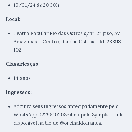
19/01/24 às 20:30h
Local:
Teatro Popular Rio das Ostras s/nº, 2º piso, Av.
Amazonas – Centro, Rio das Ostras – RJ, 28893-
102
Classificação:
14 anos
Ingressos:
Adquira seus ingressos antecipadamente pelo
WhatsApp 022981020854 ou pelo Sympla – link
disponível na bio do @oreinaldofranca.