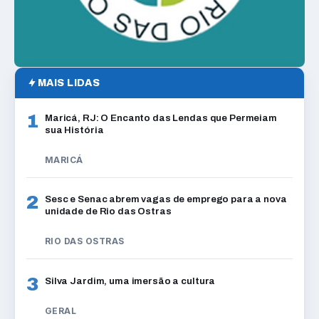
MAIS LIDAS
1
Maricá, RJ: O Encanto das Lendas que Permeiam
sua História
MARICÁ
2
Sesc e Senac abrem vagas de emprego para a nova
unidade de Rio das Ostras
RIO DAS OSTRAS
3
Silva Jardim, uma imersão a cultura
GERAL