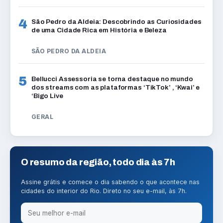
4
São Pedro da Aldeia: Descobrindo as Curiosidades
de uma Cidade Rica em História e Beleza
SÃO PEDRO DA ALDEIA
5
Bellucci Assessoria se torna destaque no mundo
dos streams com as plataformas ‘TikTok’ , ‘Kwai’ e
‘Bigo Live
GERAL
O resumo da região, todo dia às 7h
Assine grátis e comece o dia sabendo o que acontece nas
cidades do interior do Rio. Direto no seu e-mail, às 7h.