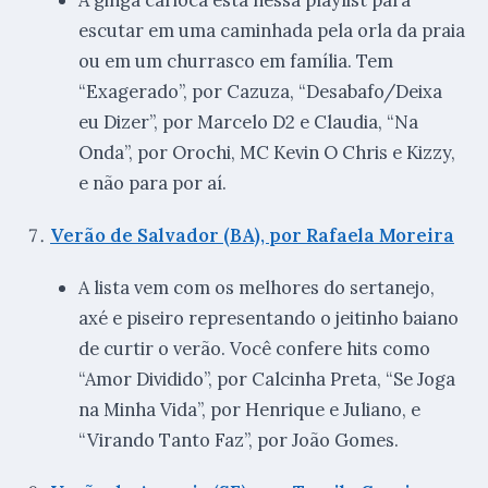
escutar em uma caminhada pela orla da praia
ou em um churrasco em família. Tem
“Exagerado”, por Cazuza, “Desabafo/Deixa
eu Dizer”, por Marcelo D2 e Claudia, “Na
Onda”, por Orochi, MC Kevin O Chris e Kizzy,
e não para por aí.
Verão de Salvador (BA), por Rafaela Moreira
A lista vem com os melhores do sertanejo,
axé e piseiro representando o jeitinho baiano
de curtir o verão. Você confere hits como
“Amor Dividido”, por Calcinha Preta, “Se Joga
na Minha Vida”, por Henrique e Juliano, e
“Virando Tanto Faz”, por João Gomes.