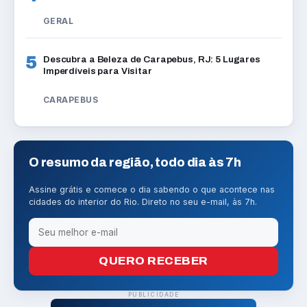
GERAL
5
Descubra a Beleza de Carapebus, RJ: 5 Lugares
Imperdíveis para Visitar
CARAPEBUS
O resumo da região, todo dia às 7h
Assine grátis e comece o dia sabendo o que acontece nas
cidades do interior do Rio. Direto no seu e-mail, às 7h.
QUERO RECEBER
PUBLICIDADE