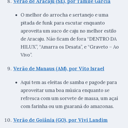
Verão de Aracaju (SE), por Tamile Garcia
O melhor do arrocha e sertanejo e uma
pitada de funk para escutar enquanto
aproveita um suco de caju no melhor estilo
de Aracaju. Não ficam de fora “DENTRO DA
HILUX”, “Amarra os Desata”, e “Graveto – Ao
Vivo”.
Verão de Manaus (AM), por Vito Israel
Aqui tem as eleitas de samba e pagode para
aproveitar uma boa música enquanto se
refresca com um sorvete de massa, um açaí
com farinha ou um guaraná do amazonas.
Verão de Goiânia (GO), por Vivi Landim