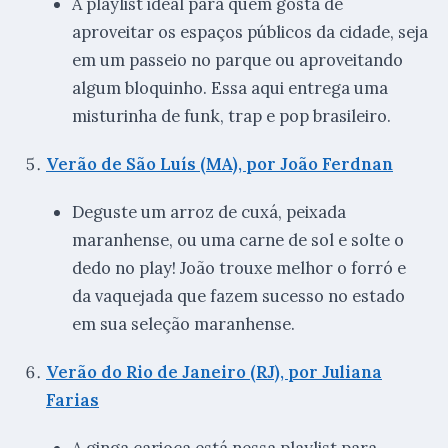
A playlist ideal para quem gosta de
aproveitar os espaços públicos da cidade, seja
em um passeio no parque ou aproveitando
algum bloquinho. Essa aqui entrega uma
misturinha de funk, trap e pop brasileiro.
Verão de São Luís (MA), por João Ferdnan
Deguste um arroz de cuxá, peixada
maranhense, ou uma carne de sol e solte o
dedo no play! João trouxe melhor o forró e
da vaquejada que fazem sucesso no estado
em sua seleção maranhense.
Verão do Rio de Janeiro (RJ), por Juliana
Farias
A ginga carioca está nessa playlist para