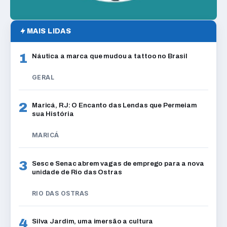
MAIS LIDAS
1
Náutica a marca que mudou a tattoo no Brasil
GERAL
2
Maricá, RJ: O Encanto das Lendas que Permeiam
sua História
MARICÁ
3
Sesc e Senac abrem vagas de emprego para a nova
unidade de Rio das Ostras
RIO DAS OSTRAS
4
Silva Jardim, uma imersão a cultura