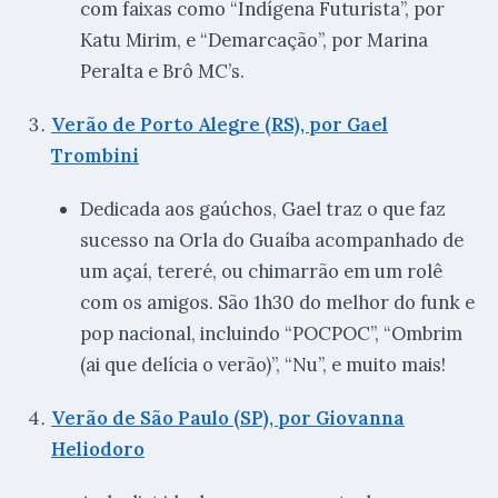
com faixas como “Indígena Futurista”, por
Katu Mirim, e “Demarcação”, por Marina
Peralta e Brô MC’s.
Verão de Porto Alegre (RS), por Gael
Trombini
Dedicada aos gaúchos, Gael traz o que faz
sucesso na Orla do Guaíba acompanhado de
um açaí, tereré, ou chimarrão em um rolê
com os amigos. São 1h30 do melhor do funk e
pop nacional, incluindo “POCPOC”, “Ombrim
(ai que delícia o verão)”, “Nu”, e muito mais!
Verão de São Paulo (SP), por Giovanna
Heliodoro