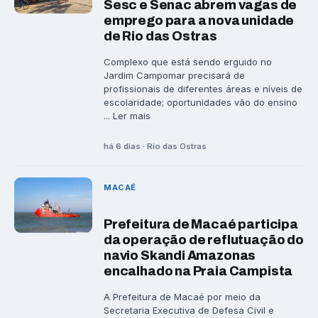
Sesc e Senac abrem vagas de
emprego para a nova unidade
de Rio das Ostras
Complexo que está sendo erguido no
Jardim Campomar precisará de
profissionais de diferentes áreas e níveis de
escolaridade; oportunidades vão do ensino
... Ler mais
há 6 dias · Rio das Ostras
MACAÉ
Prefeitura de Macaé participa
da operação de reflutuação do
navio Skandi Amazonas
encalhado na Praia Campista
A Prefeitura de Macaé por meio da
Secretaria Executiva de Defesa Civil e