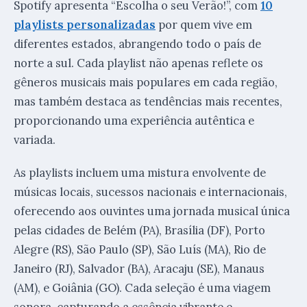
Spotify apresenta “Escolha o seu Verão!”, com
10
playlists personalizadas
por quem vive em
diferentes estados, abrangendo todo o país de
norte a sul. Cada playlist não apenas reflete os
gêneros musicais mais populares em cada região,
mas também destaca as tendências mais recentes,
proporcionando uma experiência autêntica e
variada.
As playlists incluem uma mistura envolvente de
músicas locais, sucessos nacionais e internacionais,
oferecendo aos ouvintes uma jornada musical única
pelas cidades de Belém (PA), Brasília (DF), Porto
Alegre (RS), São Paulo (SP), São Luís (MA), Rio de
Janeiro (RJ), Salvador (BA), Aracaju (SE), Manaus
(AM), e Goiânia (GO). Cada seleção é uma viagem
sonora, capturando a essência vibrante e