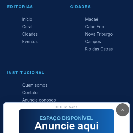
EDITORIAS
CIDADES
Início
Macaé
Geral
Cabo Frio
Cidades
Nova Friburgo
Eventos
Campos
Rio das Ostras
INSTITUCIONAL
Quem somos
Contato
Anuncie conosco
Expediente
PUBLICIDADE
✕
Política de
privacidade