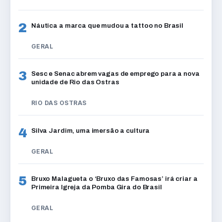
2
Náutica a marca que mudou a tattoo no Brasil
GERAL
3
Sesc e Senac abrem vagas de emprego para a nova
unidade de Rio das Ostras
RIO DAS OSTRAS
4
Silva Jardim, uma imersão a cultura
GERAL
5
Bruxo Malagueta o ‘Bruxo das Famosas’ irá criar a
Primeira Igreja da Pomba Gira do Brasil
GERAL