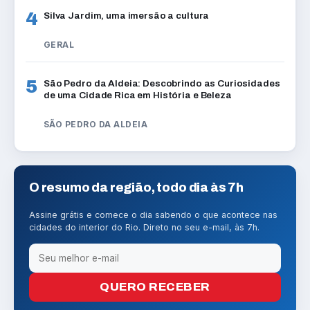
4
Silva Jardim, uma imersão a cultura
GERAL
5
São Pedro da Aldeia: Descobrindo as Curiosidades
de uma Cidade Rica em História e Beleza
SÃO PEDRO DA ALDEIA
O resumo da região, todo dia às 7h
Assine grátis e comece o dia sabendo o que acontece nas
cidades do interior do Rio. Direto no seu e-mail, às 7h.
QUERO RECEBER