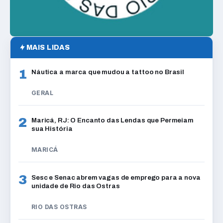
MAIS LIDAS
1
Náutica a marca que mudou a tattoo no Brasil
GERAL
2
Maricá, RJ: O Encanto das Lendas que Permeiam
sua História
MARICÁ
3
Sesc e Senac abrem vagas de emprego para a nova
unidade de Rio das Ostras
RIO DAS OSTRAS