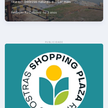
rica em belezas naturais e ... Ler mais
Redação RJ Cidades · há 3 anos
PUBLICIDADE