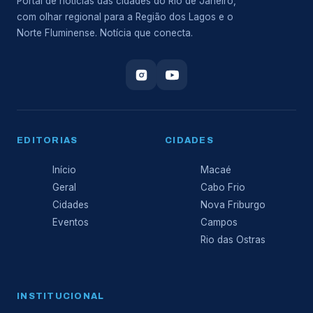
Portal de notícias das cidades do Rio de Janeiro,
com olhar regional para a Região dos Lagos e o
Norte Fluminense. Notícia que conecta.
EDITORIAS
CIDADES
Início
Macaé
Geral
Cabo Frio
Cidades
Nova Friburgo
Eventos
Campos
Rio das Ostras
INSTITUCIONAL