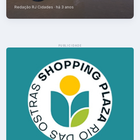
Redação RJ Cidades · há 3 anos
PUBLICIDADE