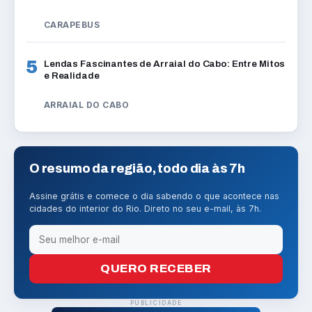
CARAPEBUS
5
Lendas Fascinantes de Arraial do Cabo: Entre Mitos
e Realidade
ARRAIAL DO CABO
O resumo da região, todo dia às 7h
Assine grátis e comece o dia sabendo o que acontece nas
cidades do interior do Rio. Direto no seu e-mail, às 7h.
QUERO RECEBER
PUBLICIDADE