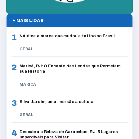
MAIS LIDAS
1
Náutica a marca que mudou a tattoo no Brasil
GERAL
2
Maricá, RJ: O Encanto das Lendas que Permeiam
sua História
MARICÁ
3
Silva Jardim, uma imersão a cultura
GERAL
4
Descubra a Beleza de Carapebus, RJ: 5 Lugares
Imperdíveis para Visitar