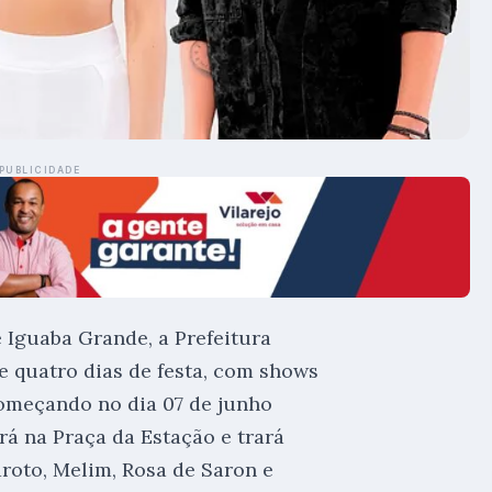
PUBLICIDADE
e Iguaba Grande, a Prefeitura
quatro dias de festa, com shows
 começando no dia 07 de junho
rá na Praça da Estação e trará
roto, Melim, Rosa de Saron e