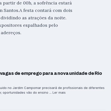
a partir de 00h, a sofrência estará
n Santos.A festa contará com dois
 dividindo as atrações da noite.
xpositores espalhados pelo
 adereços.
vagas de emprego para a nova unidade de Rio
ido no Jardim Campomar precisará de profissionais de diferentes
; oportunidades vão do ensino ... Ler mais