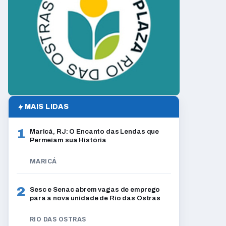
MAIS LIDAS
1
Maricá, RJ: O Encanto das Lendas que
Permeiam sua História
MARICÁ
2
Sesc e Senac abrem vagas de emprego
para a nova unidade de Rio das Ostras
RIO DAS OSTRAS