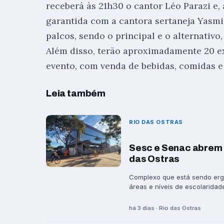
receberá às 21h30 o cantor Léo Parazi e, 
garantida com a cantora sertaneja Yasmi
palcos, sendo o principal e o alternativo,
Além disso, terão aproximadamente 20 e
evento, com venda de bebidas, comidas e
Leia também
RIO DAS OSTRAS
Sesc e Senac abrem 
das Ostras
Complexo que está sendo ergu
áreas e níveis de escolaridade
há 3 dias · Rio das Ostras