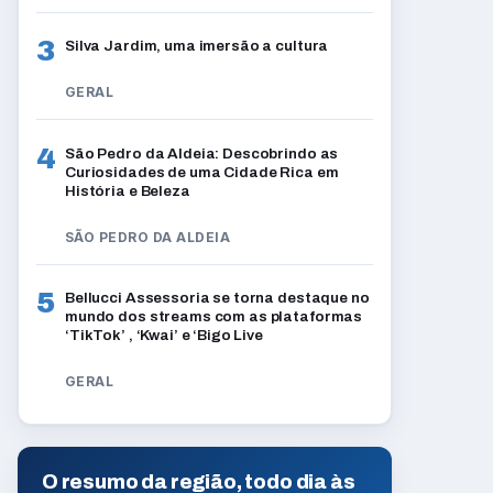
3
Silva Jardim, uma imersão a cultura
GERAL
4
São Pedro da Aldeia: Descobrindo as
Curiosidades de uma Cidade Rica em
História e Beleza
SÃO PEDRO DA ALDEIA
5
Bellucci Assessoria se torna destaque no
mundo dos streams com as plataformas
‘TikTok’ , ‘Kwai’ e ‘Bigo Live
GERAL
O resumo da região, todo dia às