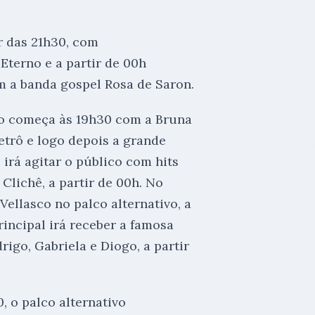
r das 21h30, com
Eterno e a partir de 00h
m a banda gospel Rosa de Saron.
nto começa às 19h30 com a Bruna
Retrô e logo depois a grande
 irá agitar o público com hits
lichê, a partir de 00h. No
 Vellasco no palco alternativo, a
rincipal irá receber a famosa
igo, Gabriela e Diogo, a partir
, o palco alternativo