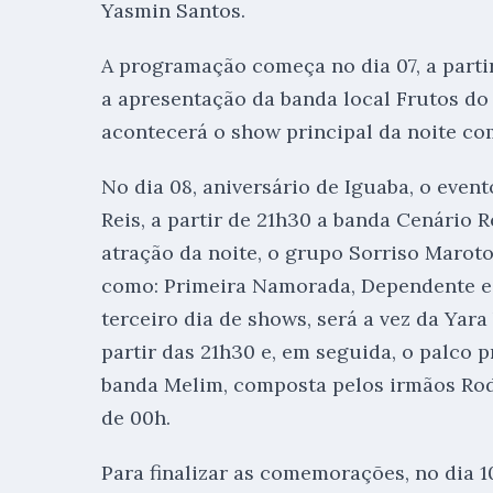
Yasmin Santos.
A programação começa no dia 07, a parti
a apresentação da banda local Frutos do 
acontecerá o show principal da noite co
No dia 08, aniversário de Iguaba, o eve
Reis, a partir de 21h30 a banda Cenário 
atração da noite, o grupo Sorriso Maroto
como: Primeira Namorada, Dependente e C
terceiro dia de shows, será a vez da Yara
partir das 21h30 e, em seguida, o palco p
banda Melim, composta pelos irmãos Rodr
de 00h.
Para finalizar as comemorações, no dia 10