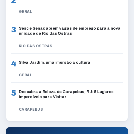
2
GERAL
3
Sesc e Senac abrem vagas de emprego para a nova
unidade de Rio das Ostras
RIO DAS OSTRAS
4
Silva Jardim, uma imersão a cultura
GERAL
5
Descubra a Beleza de Carapebus, RJ: 5 Lugares
Imperdíveis para Visitar
CARAPEBUS