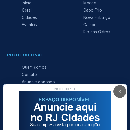
Início
Macaé
Geral
Cabo Frio
Cidades
Nova Friburgo
Eventos
Campos
Rio das Ostras
INSTITUCIONAL
Quem somos
Contato
Anuncie conosco
Expediente
PUBLICIDADE
✕
Política de
privacidade