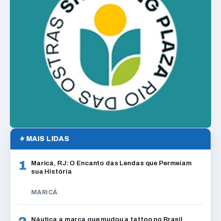
MAIS LIDAS
1
Maricá, RJ: O Encanto das Lendas que Permeiam
sua História
MARICÁ
Náutica a marca que mudou a tattoo no Brasil