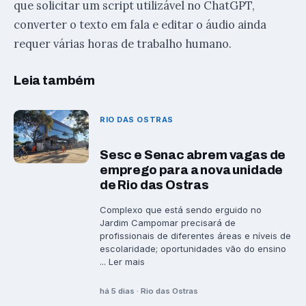
que solicitar um script utilizável no ChatGPT,
converter o texto em fala e editar o áudio ainda
requer várias horas de trabalho humano.
Leia também
RIO DAS OSTRAS
Sesc e Senac abrem vagas de
emprego para a nova unidade
de Rio das Ostras
Complexo que está sendo erguido no
Jardim Campomar precisará de
profissionais de diferentes áreas e níveis de
escolaridade; oportunidades vão do ensino
... Ler mais
há 5 dias · Rio das Ostras