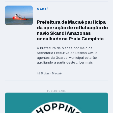
MACAÉ
Prefeitura de Macaé participa
da operação de reflutuação do
navio Skandi Amazonas
encalhado na Praia Campista
A Prefeitura de Macaé por meio da
Secretaria Executiva de Defesa Civil e
agentes da Guarda Municipal estarão
auxiliando a partir deste ... Ler mais
há 5 dias · Macaé
PUBLICIDADE