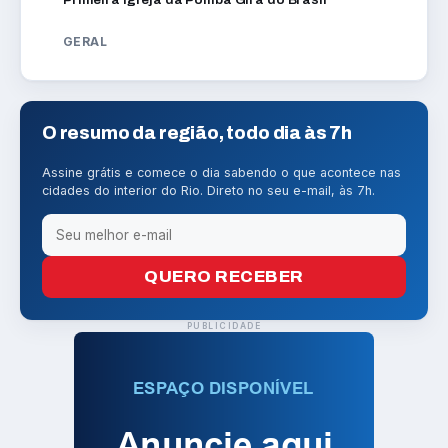
GERAL
O resumo da região, todo dia às 7h
Assine grátis e comece o dia sabendo o que acontece nas
cidades do interior do Rio. Direto no seu e-mail, às 7h.
QUERO RECEBER
PUBLICIDADE