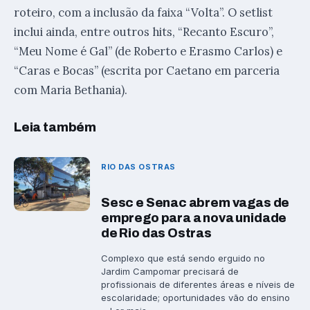
roteiro, com a inclusão da faixa “Volta”. O setlist
inclui ainda, entre outros hits, “Recanto Escuro”,
“Meu Nome é Gal” (de Roberto e Erasmo Carlos) e
“Caras e Bocas” (escrita por Caetano em parceria
com Maria Bethania).
Leia também
RIO DAS OSTRAS
Sesc e Senac abrem vagas de
emprego para a nova unidade
de Rio das Ostras
Complexo que está sendo erguido no
Jardim Campomar precisará de
profissionais de diferentes áreas e níveis de
escolaridade; oportunidades vão do ensino