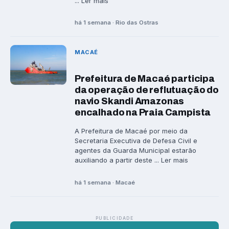
... Ler mais
há 1 semana · Rio das Ostras
MACAÉ
Prefeitura de Macaé participa
da operação de reflutuação do
navio Skandi Amazonas
encalhado na Praia Campista
A Prefeitura de Macaé por meio da
Secretaria Executiva de Defesa Civil e
agentes da Guarda Municipal estarão
auxiliando a partir deste ... Ler mais
há 1 semana · Macaé
PUBLICIDADE