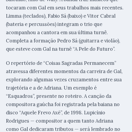
tocaram com Gal em seus trabalhos mais recentes.
Limma (teclados), Fabio Sá (baixo) e Vitor Cabral
(bateria e percussões) integram o trio que
acompanhou a cantora em sua última turnê.
Completa a formação Pedro Sá (guitarra e violão),
que esteve com Gal na turnê “A Pele do Futuro”.
O repertório de “Coisas Sagradas Permanecem”
atravessa diferentes momentos da carreira de Gal,
explorando algumas vezes cruzamentos entre sua
trajetória e a de Adriana. Um exemplo é
“Esquadros”, presente no roteiro. A canção da
compositora gaúcha foi registrada pela baiana no
disco “Aquele Frevo Axé”, de 1998. Lupicínio
Rodrigues — compositor a quem tanto Adriana
como Gal dedicaram tributos — será lembrado no