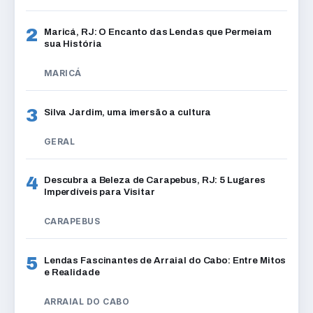
2
Maricá, RJ: O Encanto das Lendas que Permeiam
sua História
MARICÁ
3
Silva Jardim, uma imersão a cultura
GERAL
4
Descubra a Beleza de Carapebus, RJ: 5 Lugares
Imperdíveis para Visitar
CARAPEBUS
5
Lendas Fascinantes de Arraial do Cabo: Entre Mitos
e Realidade
ARRAIAL DO CABO