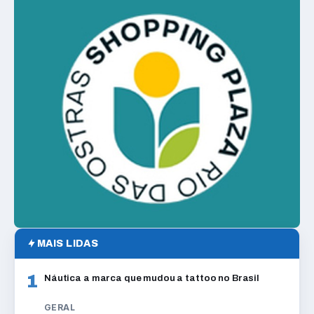
MAIS LIDAS
1
Náutica a marca que mudou a tattoo no Brasil
GERAL