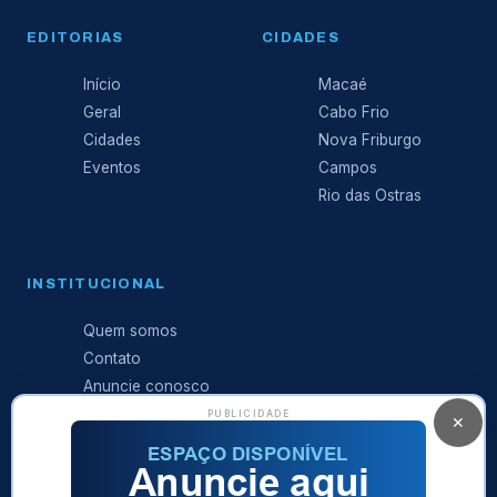
EDITORIAS
CIDADES
Início
Macaé
Geral
Cabo Frio
Cidades
Nova Friburgo
Eventos
Campos
Rio das Ostras
INSTITUCIONAL
Quem somos
Contato
Anuncie conosco
Expediente
PUBLICIDADE
✕
Política de
privacidade