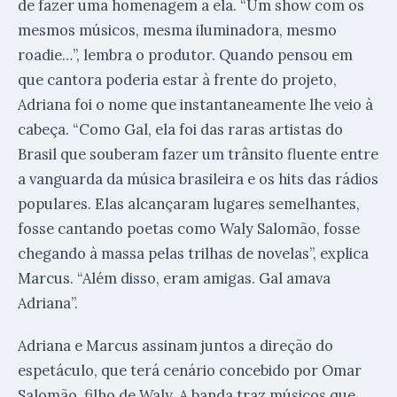
de fazer uma homenagem a ela. “Um show com os
mesmos músicos, mesma iluminadora, mesmo
roadie…”, lembra o produtor. Quando pensou em
que cantora poderia estar à frente do projeto,
Adriana foi o nome que instantaneamente lhe veio à
cabeça. “Como Gal, ela foi das raras artistas do
Brasil que souberam fazer um trânsito fluente entre
a vanguarda da música brasileira e os hits das rádios
populares. Elas alcançaram lugares semelhantes,
fosse cantando poetas como Waly Salomão, fosse
chegando à massa pelas trilhas de novelas”, explica
Marcus. “Além disso, eram amigas. Gal amava
Adriana”.
Adriana e Marcus assinam juntos a direção do
espetáculo, que terá cenário concebido por Omar
Salomão, filho de Waly. A banda traz músicos que