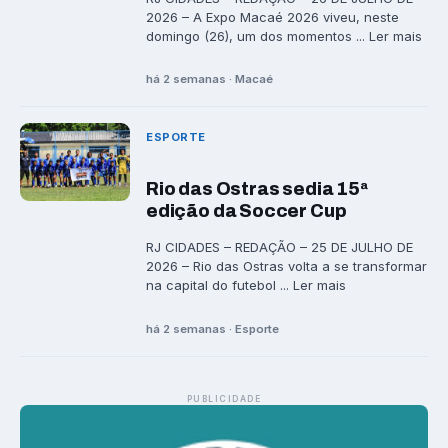
2026 – A Expo Macaé 2026 viveu, neste
domingo (26), um dos momentos ... Ler mais
há 2 semanas · Macaé
ESPORTE
Rio das Ostras sedia 15ª
edição da Soccer Cup
RJ CIDADES – REDAÇÃO – 25 DE JULHO DE
2026 – Rio das Ostras volta a se transformar
na capital do futebol ... Ler mais
há 2 semanas · Esporte
PUBLICIDADE