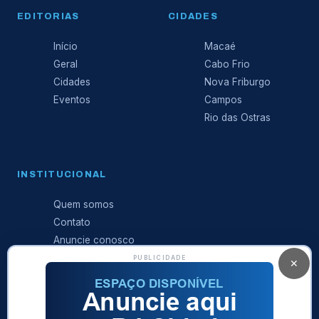
EDITORIAS
CIDADES
Início
Macaé
Geral
Cabo Frio
Cidades
Nova Friburgo
Eventos
Campos
Rio das Ostras
INSTITUCIONAL
Quem somos
Contato
Anuncie conosco
Expediente
PUBLICIDADE
✕
Política de
privacidade