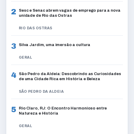
2
Sesc e Senac abrem vagas de emprego para a nova
unidade de Rio das Ostras
RIO DAS OSTRAS
3
Silva Jardim, uma imersão a cultura
GERAL
4
São Pedro da Aldeia: Descobrindo as Curiosidades
de uma Cidade Rica em História e Beleza
SÃO PEDRO DA ALDEIA
5
Rio Claro, RJ: O Encontro Harmonioso entre
Natureza e História
GERAL