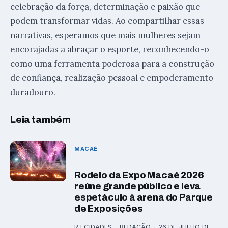
celebração da força, determinação e paixão que
podem transformar vidas. Ao compartilhar essas
narrativas, esperamos que mais mulheres sejam
encorajadas a abraçar o esporte, reconhecendo-o
como uma ferramenta poderosa para a construção
de confiança, realização pessoal e empoderamento
duradouro.
Leia também
MACAÉ
Rodeio da Expo Macaé 2026
reúne grande público e leva
espetáculo à arena do Parque
de Exposições
RJ CIDADES – REDAÇÃO – 26 DE JULHO DE