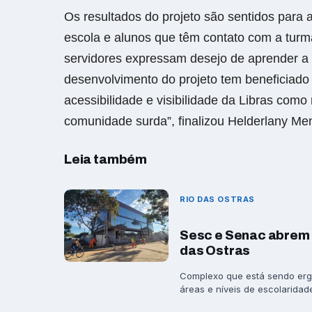
Os resultados do projeto são sentidos para
escola e alunos que têm contato com a turm
servidores expressam desejo de aprender a 
desenvolvimento do projeto tem beneficiad
acessibilidade e visibilidade da Libras co
comunidade surda”, finalizou Helderlany Me
Leia também
RIO DAS OSTRAS
Sesc e Senac abrem 
das Ostras
Complexo que está sendo ergu
áreas e níveis de escolaridade