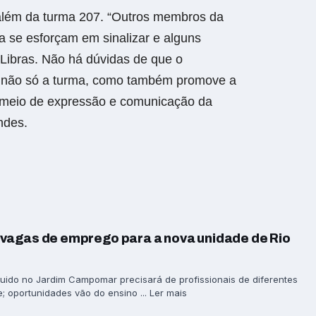
 além da turma 207. “Outros membros da
a se esforçam em sinalizar e alguns
Libras. Não há dúvidas de que o
o não só a turma, como também promove a
mo meio de expressão e comunicação da
ndes.
vagas de emprego para a nova unidade de Rio
ido no Jardim Campomar precisará de profissionais de diferentes
; oportunidades vão do ensino ... Ler mais