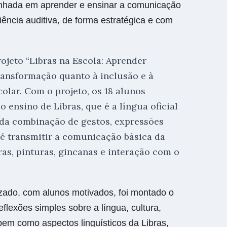
nhada em aprender e ensinar a comunicação
ência auditiva
, de forma estratégica e com
ojeto “Libras na Escola: Aprender
ransformação quanto à inclusão e à
olar. Com o projeto, os 18 alunos
 ensino de Libras, que é a língua oficial
 da combinação de gestos, expressões
a é transmitir a comunicação básica da
as, pinturas, gincanas e interação com o
zado, com alunos motivados, foi montado o
eflexões simples sobre a língua, cultura,
bem como aspectos linguísticos da Libras,