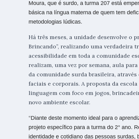
Moura,
que é surdo,
a turma 207 está empe
básica na língua materna
de quem tem defici
metodologias lúdicas.
Há três meses, a unidade desenvolve o pr
Brincando”, realizando uma verdadeira t
acessibilidade em toda a comunidade esc
realizam, uma vez por semana, aula para o
da comunidade surda brasileira, através
faciais e corporais. A proposta da escol
linguagem com foco em jogos, brincadeir
novo ambiente escolar.
“
Diante deste momento ideal para o aprendi
projeto específico para a turma do 2° ano. R
identidade e cotidiano das pessoas surdas, 