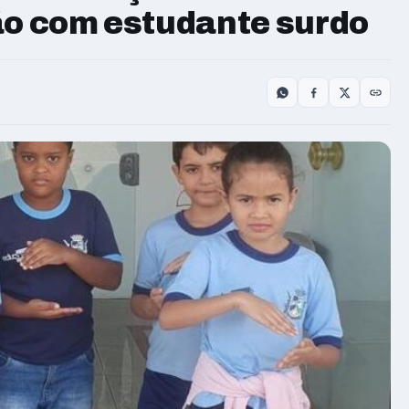
ão com estudante surdo