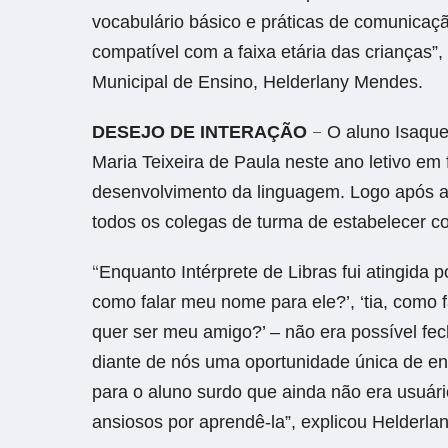
vocabulário básico e práticas de comunicaç
compatível com a faixa etária das crianças”, 
Municipal de Ensino, Helderlany Mendes.
–
DESEJO DE INTERAÇÃO
O aluno Isaqu
Maria Teixeira de Paula neste ano letivo em f
desenvolvimento da linguagem. Logo após al
todos os colegas de turma de estabelecer 
“
Enquanto Intérprete de Libras fui atingida p
como falar meu nome para ele?’, ‘tia, como fa
quer ser meu amigo?’ – não era possível fec
diante de nós uma oportunidade única de ens
para o aluno surdo que ainda não era usuári
ansiosos por aprendê-la”, explicou Helderlan