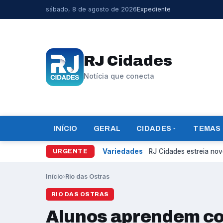
sábado, 8 de agosto de 2026
Expediente
RJ Cidades
Notícia que conecta
INÍCIO
GERAL
CIDADES
TEMAS
Variedades
RJ Cidades estreia novo
URGENTE
Início
›
Rio das Ostras
RIO DAS OSTRAS
Alunos aprendem c