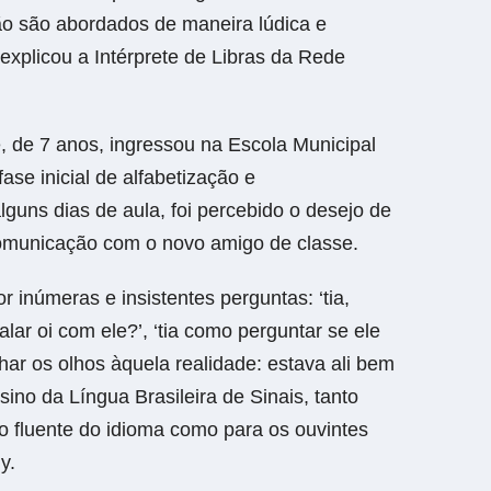
ão são abordados de maneira lúdica e
explicou a Intérprete de Libra
s
da Rede
e, de
7
anos, ingressou na Escola Municipal
ase inicial de alfabetização e
guns dias de aula, foi percebido o desejo de
comunicação com o novo amigo de classe.
or inúmeras e insistentes perguntas: ‘tia,
lar oi com ele?’, ‘tia como perguntar se ele
har os olhos àquela realidade: estava ali bem
ino da Língua Brasileira de Sinais, tanto
o fluente do idioma como para os ouvintes
y.