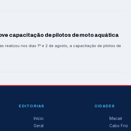
ove capacitação de pilotos de moto aquática
as realizou nos dias 1º e 2 de agosto, a capacitação de pilotos de
EDITORIAS
CIDADES
Início
Macaé
Geral
Cabo Frio