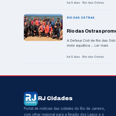
há 5 dias · Rio das Ostras
RIO DAS OSTRAS
Rio das Ostras prom
A Defesa Civil de Rio das Ostr
moto aquática ... Ler mais
há 5 dias · Rio das Ostras
RJ Cidades
Portal de notícias das cidades do Rio de Janeiro,
com olhar regional para a Região dos Lagos e o