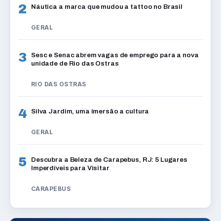
2
Náutica a marca que mudou a tattoo no Brasil
GERAL
3
Sesc e Senac abrem vagas de emprego para a nova
unidade de Rio das Ostras
RIO DAS OSTRAS
4
Silva Jardim, uma imersão a cultura
GERAL
5
Descubra a Beleza de Carapebus, RJ: 5 Lugares
Imperdíveis para Visitar
CARAPEBUS