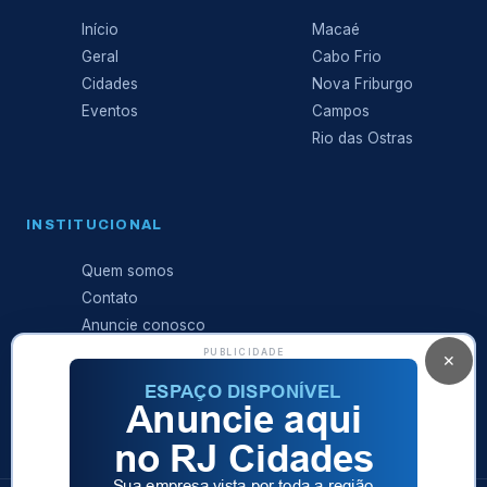
Início
Macaé
Geral
Cabo Frio
Cidades
Nova Friburgo
Eventos
Campos
Rio das Ostras
INSTITUCIONAL
Quem somos
Contato
Anuncie conosco
Expediente
PUBLICIDADE
✕
Política de
privacidade