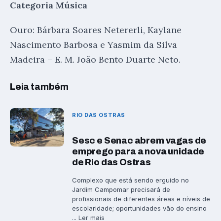
Categoria Música
Ouro: Bárbara Soares Netererli, Kaylane
Nascimento Barbosa e Yasmim da Silva
Madeira – E. M. João Bento Duarte Neto.
Leia também
RIO DAS OSTRAS
Sesc e Senac abrem vagas de
emprego para a nova unidade
de Rio das Ostras
Complexo que está sendo erguido no
Jardim Campomar precisará de
profissionais de diferentes áreas e níveis de
escolaridade; oportunidades vão do ensino
... Ler mais