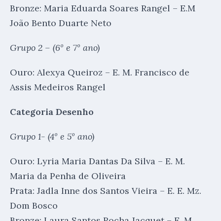
Bronze: Maria Eduarda Soares Rangel – E.M
João Bento Duarte Neto
Grupo 2 – (6º e 7º ano)
Ouro: Alexya Queiroz – E. M. Francisco de
Assis Medeiros Rangel
Categoria Desenho
Grupo 1- (4º e 5º ano)
Ouro: Lyria Maria Dantas Da Silva – E. M.
Maria da Penha de Oliveira
Prata: Jadla Inne dos Santos Vieira – E. E. Mz.
Dom Bosco
Bronze: Laura Santos Rocha Jacquet – E. M.