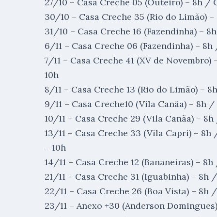
27/10 – Casa Creche 05 (Outeiro) – 8h /
30/10 – Casa Creche 35 (Rio do Limão) – 
31/10 – Casa Creche 16 (Fazendinha) – 8h
6/11 – Casa Creche 06 (Fazendinha) – 8h 
7/11 – Casa Creche 41 (XV de Novembro) 
10h
8/11 – Casa Creche 13 (Rio do Limão) – 8
9/11 – Casa Creche10 (Vila Canãa) – 8h /
10/11 – Casa Creche 29 (Vila Canãa) – 8h
13/11 – Casa Creche 33 (Vila Capri) – 8h
– 10h
14/11 – Casa Creche 12 (Bananeiras) – 8h
21/11 – Casa Creche 31 (Iguabinha) – 8h 
22/11 – Casa Creche 26 (Boa Vista) – 8h /
23/11 – Anexo +30 (Anderson Domingues) 