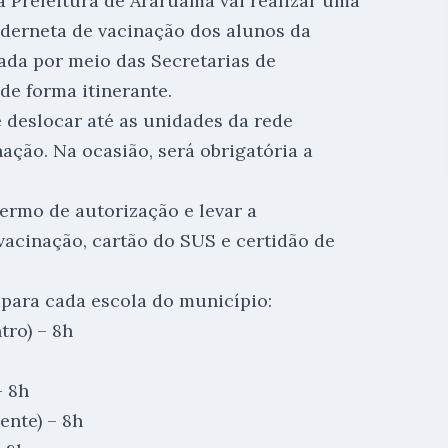
 Prefeitura de Araruama vai realizar uma
derneta de vacinação dos alunos da
ada por meio das Secretarias de
de forma itinerante.
 deslocar até as unidades da rede
nação. Na ocasião, será obrigatória a
ermo de autorização e levar a
acinação, cartão do SUS e certidão de
 para cada escola do município:
tro) – 8h
– 8h
ente) – 8h