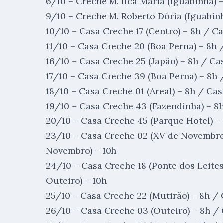
6/10 – Creche M. Ilca Maria (Iguabinha) 
9/10 – Creche M. Roberto Dória (Iguabinh
10/10 – Casa Creche 17 (Centro) – 8h / C
11/10 – Casa Creche 20 (Boa Perna) – 8h 
16/10 – Casa Creche 25 (Japão) – 8h / Ca
17/10 – Casa Creche 39 (Boa Perna) – 8h 
18/10 – Casa Creche 01 (Areal) – 8h / Cas
19/10 – Casa Creche 43 (Fazendinha) – 8
20/10 – Casa Creche 45 (Parque Hotel) – 
23/10 – Casa Creche 02 (XV de Novembro
Novembro) – 10h
24/10 – Casa Creche 18 (Ponte dos Leites
Outeiro) – 10h
25/10 – Casa Creche 22 (Mutirão) – 8h / 
26/10 – Casa Creche 03 (Outeiro) – 8h / 