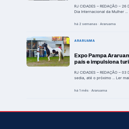
RJ CIDADES – REDAÇÃO – 26 
Dia Internacional da Mulher ...
há 2 semanas · Araruama
ARARUAMA
Expo Pampa Araruama
país e impulsiona tu
RJ CIDADES – REDAÇÃO – 03 D
sedia, até o próximo ... Ler ma
há 1 mês · Araruama