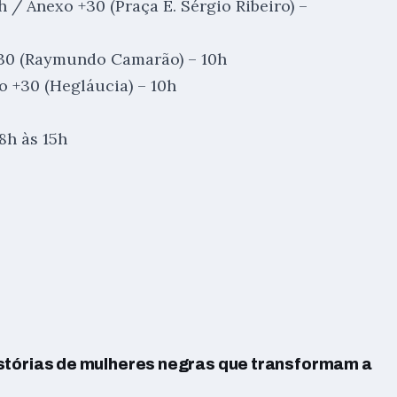
h / Anexo +30 (Praça E. Sérgio Ribeiro) –
 +30 (Raymundo Camarão) – 10h
o +30 (Hegláucia) – 10h
8h às 15h
stórias de mulheres negras que transformam a