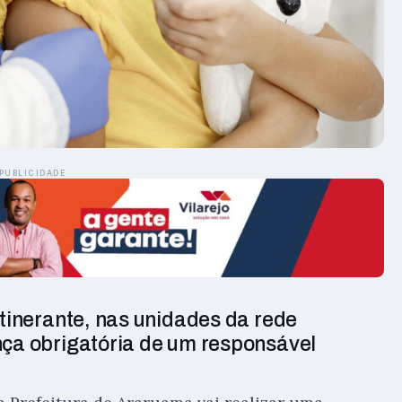
PUBLICIDADE
itinerante, nas unidades da rede
nça obrigatória de um responsável