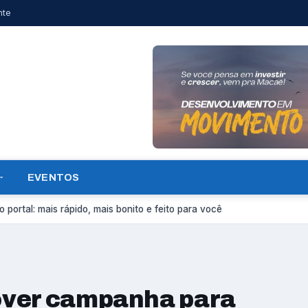
nte
EVENTOS
 portal: mais rápido, mais bonito e feito para você
over campanha para