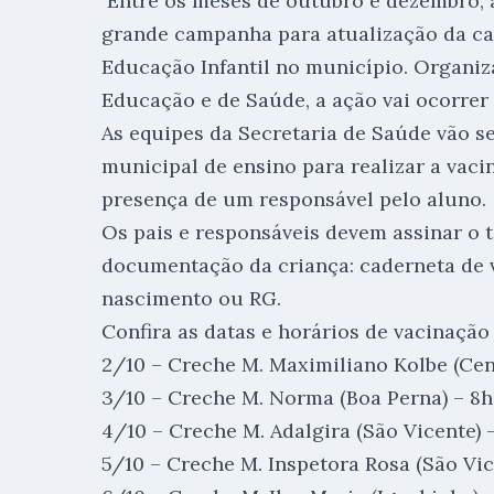
Entre os meses de outubro e dezembro, a
grande campanha para atualização da ca
Educação Infantil no município. Organiz
Educação e de Saúde, a ação vai ocorrer 
As equipes da Secretaria de Saúde vão se
municipal de ensino para realizar a vaci
presença de um responsável pelo aluno.
Os pais e responsáveis devem assinar o t
documentação da criança: caderneta de v
nascimento ou RG.
Confira as datas e horários de vacinação
2/10 – Creche M. Maximiliano Kolbe (Cen
3/10 – Creche M. Norma (Boa Perna) – 8h
4/10 – Creche M. Adalgira (São Vicente) 
5/10 – Creche M. Inspetora Rosa (São Vic