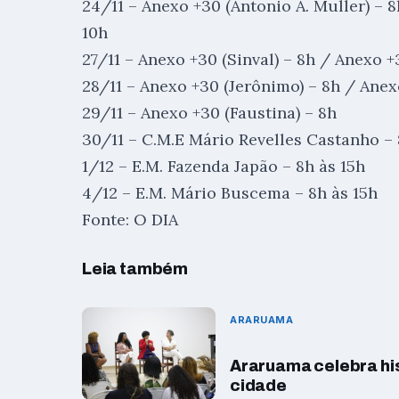
24/11 – Anexo +30 (Antonio A. Muller) – 8
10h
27/11 – Anexo +30 (Sinval) – 8h / Anexo
28/11 – Anexo +30 (Jerônimo) – 8h / Anex
29/11 – Anexo +30 (Faustina) – 8h
30/11 – C.M.E Mário Revelles Castanho – 
1/12 – E.M. Fazenda Japão – 8h às 15h
4/12 – E.M. Mário Buscema – 8h às 15h
Fonte: O DIA
Leia também
ARARUAMA
Araruama celebra hi
cidade