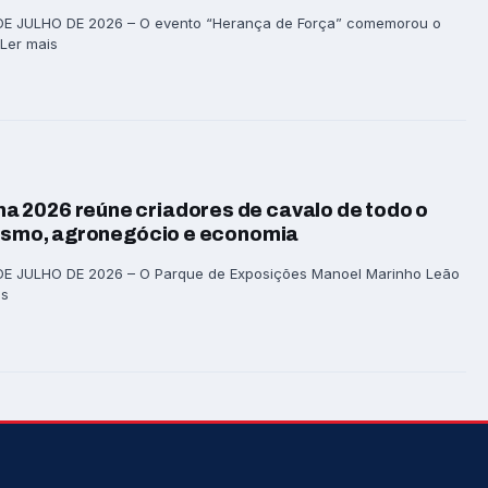
DE JULHO DE 2026 – O evento “Herança de Força” comemorou o
 Ler mais
 2026 reúne criadores de cavalo de todo o
rismo, agronegócio e economia
E JULHO DE 2026 – O Parque de Exposições Manoel Marinho Leão
is