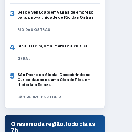
3
Sesc e Senac abrem vagas de emprego
para a nova unidade de Rio das Ostras
RIO DAS OSTRAS
4
Silva Jardim, uma imersão a cultura
GERAL
5
São Pedro da Aldeia: Descobrindo as
Curiosidades de uma Cidade Rica em
História e Beleza
SÃO PEDRO DA ALDEIA
O resumo da região, todo dia às
7h