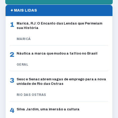
MAIS LIDAS
1
Maricá, RJ: O Encanto das Lendas que Permeiam
sua História
MARICÁ
2
Náutica a marca que mudou a tattoo no Brasil
GERAL
3
Sesc e Senac abrem vagas de emprego para a nova
unidade de Rio das Ostras
RIO DAS OSTRAS
4
Silva Jardim, uma imersão a cultura