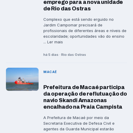
emprego para a nova unidade
de Rio das Ostras
Complexo que está sendo erguido no
Jardim Campomar precisará de
profissionais de diferentes áreas e níveis de
escolaridade; oportunidades vão do ensino
... Ler mais
há 5 dias · Rio das Ostras
MACAÉ
Prefeitura de Macaé participa
da operação de reflutuação do
navio Skandi Amazonas
encalhado na Praia Campista
A Prefeitura de Macaé por meio da
Secretaria Executiva de Defesa Civil e
agentes da Guarda Municipal estarão