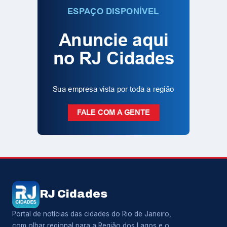
RJ Cidades
Portal de notícias das cidades do Rio de Janeiro,
com olhar regional para a Região dos Lagos e o