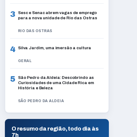
3
Sesc e Senac abrem vagas de emprego
para a nova unidade de Rio das Ostras
RIO DAS OSTRAS
4
Silva Jardim, uma imersão a cultura
GERAL
5
São Pedro da Aldeia: Descobrindo as
Curiosidades de uma Cidade Rica em
História e Beleza
SÃO PEDRO DA ALDEIA
O resumo da região, todo dia às
7h