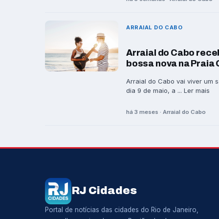
ARRAIAL DO CABO
Arraial do Cabo rece
bossa nova na Praia
Arraial do Cabo vai viver um 
dia 9 de maio, a ... Ler mais
há 3 meses · Arraial do Cabo
RJ Cidades
Portal de notícias das cidades do Rio de Janeiro,