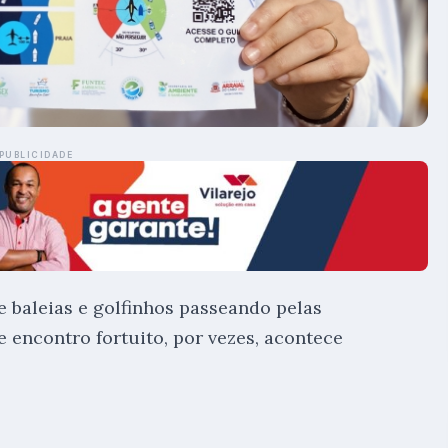
PUBLICIDADE
e baleias e golfinhos passeando pelas
e encontro fortuito, por vezes, acontece