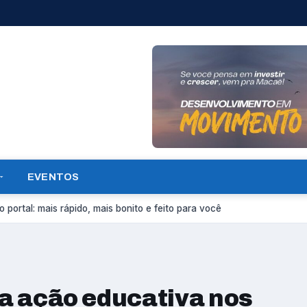
EVENTOS
 portal: mais rápido, mais bonito e feito para você
ia ação educativa nos