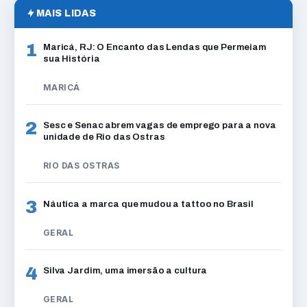
MAIS LIDAS
1
Maricá, RJ: O Encanto das Lendas que Permeiam
sua História
MARICÁ
2
Sesc e Senac abrem vagas de emprego para a nova
unidade de Rio das Ostras
RIO DAS OSTRAS
3
Náutica a marca que mudou a tattoo no Brasil
GERAL
4
Silva Jardim, uma imersão a cultura
GERAL