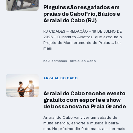
Pinguins são resgatados em
praias de Cabo Frio, Búzios e
Arraial do Cabo (RJ)
RJ CIDADES – REDAÇÃO – 19 DE JULHO DE
2026 – O Instituto Albatroz, que executa o
Projeto de Monitoramento de Praias ... Ler
mais
há 3 semanas · Arraial do Cabo
ARRAIAL DO CABO
Arraial do Cabo recebe evento
gratuito com esporte e show
de bossa nova na Praia Grande
Arraial do Cabo vai viver um sábado de
muita energia, esporte e música à beira-
mar. No próximo dia 9 de maio, a ... Ler mais