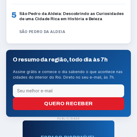
5
São Pedro da Aldeia: Descobrindo as Curiosidades
de uma Cidade Rica em História e Beleza
SÃO PEDRO DA ALDEIA
O resumo da região, todo dia às 7h
Assine grátis e comece o dia sabendo o que acontece nas
cidades do interior do Rio. Direto no seu e-mail, às 7h.
QUERO RECEBER
PUBLICIDADE