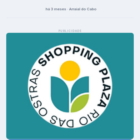
há 3 meses · Arraial do Cabo
PUBLICIDADE