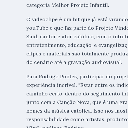
categoria Melhor Projeto Infantil.
O videoclipe é um hit que já está virand
youTube e que faz parte do Projeto Vind
Said, cantor e ator católico, com o intui
entretenimento, educação, e evangelizaçã
clipes e materiais são totalmente produ
do cenário até a gravação audiovisual.
Para Rodrigo Pontes, participar do proje
experiência incrível. “Estar entre os in
caminho certo, dentro do seguimento in
junto com a Canção Nova, que é uma gra
nomes da música católica. Isso nos mos
responsabilidade como artistas, produtor
Mim”, explicou Rodrigo.