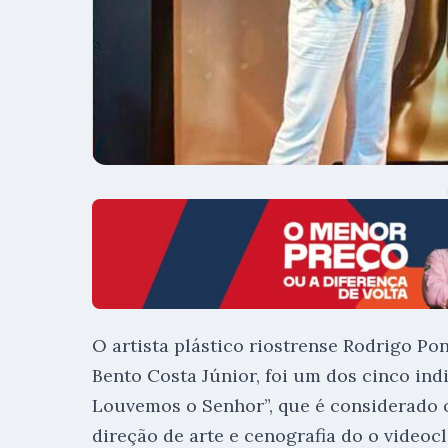
O artista plástico riostrense Rodrigo Pon
Bento Costa Júnior, foi um dos cinco ind
Louvemos o Senhor”, que é considerado o
direção de arte e cenografia do o videocl