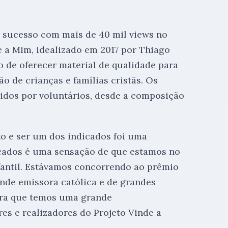
o sucesso com mais de 40 mil views no
e a Mim, idealizado em 2017 por Thiago
to de oferecer material de qualidade para
o de crianças e famílias cristãs. Os
zidos por voluntários, desde a composição
to e ser um dos indicados foi uma
dicados é uma sensação de que estamos no
fantil. Estávamos concorrendo ao prêmio
nde emissora católica e de grandes
tra que temos uma grande
es e realizadores do Projeto Vinde a