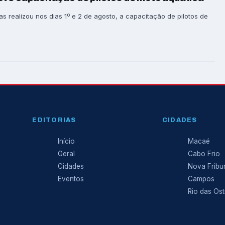
as realizou nos dias 1º e 2 de agosto, a capacitação de pilotos de
EDITORIAS
CIDADES
Início
Macaé
Geral
Cabo Frio
Cidades
Nova Fribu
Eventos
Campos
Rio das Ost