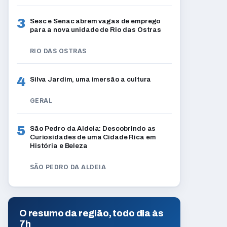
3
Sesc e Senac abrem vagas de emprego
para a nova unidade de Rio das Ostras
RIO DAS OSTRAS
4
Silva Jardim, uma imersão a cultura
GERAL
5
São Pedro da Aldeia: Descobrindo as
Curiosidades de uma Cidade Rica em
História e Beleza
SÃO PEDRO DA ALDEIA
O resumo da região, todo dia às
7h