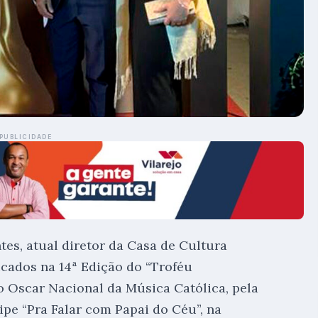
PUBLICIDADE
tes, atual diretor da Casa de Cultura
icados na 14ª Edição do “Troféu
 Oscar Nacional da Música Católica, pela
ipe “Pra Falar com Papai do Céu”, na