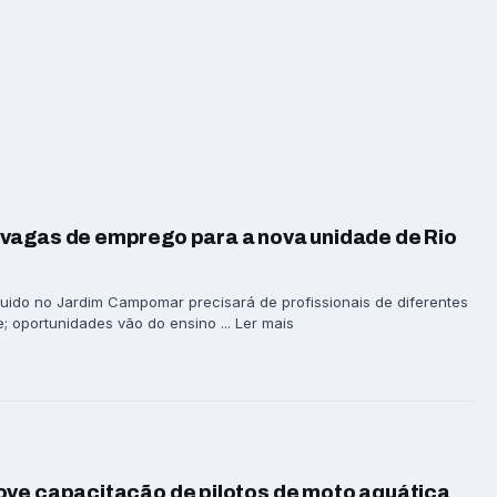
vagas de emprego para a nova unidade de Rio
ido no Jardim Campomar precisará de profissionais de diferentes
; oportunidades vão do ensino ... Ler mais
ove capacitação de pilotos de moto aquática