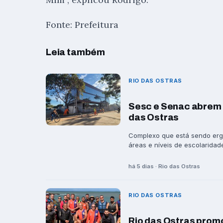
Fonte: Prefeitura
Leia também
RIO DAS OSTRAS
Sesc e Senac abrem 
das Ostras
Complexo que está sendo ergu
áreas e níveis de escolaridade
há 5 dias · Rio das Ostras
RIO DAS OSTRAS
Rio das Ostras prom