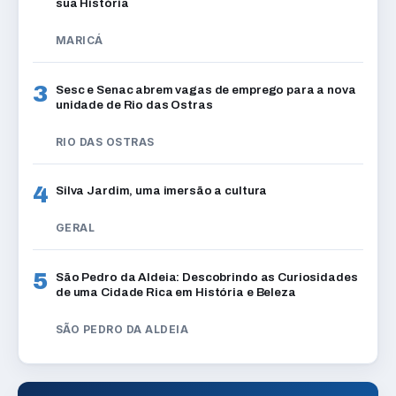
sua História
MARICÁ
3
Sesc e Senac abrem vagas de emprego para a nova
unidade de Rio das Ostras
RIO DAS OSTRAS
4
Silva Jardim, uma imersão a cultura
GERAL
5
São Pedro da Aldeia: Descobrindo as Curiosidades
de uma Cidade Rica em História e Beleza
SÃO PEDRO DA ALDEIA