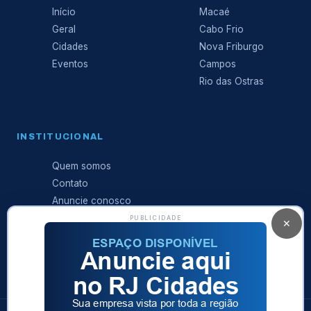
Início
Macaé
Geral
Cabo Frio
Cidades
Nova Friburgo
Eventos
Campos
Rio das Ostras
INSTITUCIONAL
Quem somos
Contato
Anuncie conosco
Expediente
PUBLICIDADE
✕
Política de
privacidade