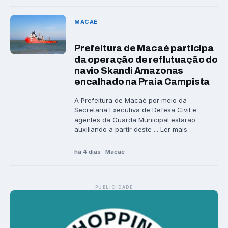
MACAÉ
Prefeitura de Macaé participa
da operação de reflutuação do
navio Skandi Amazonas
encalhado na Praia Campista
A Prefeitura de Macaé por meio da
Secretaria Executiva de Defesa Civil e
agentes da Guarda Municipal estarão
auxiliando a partir deste ... Ler mais
há 4 dias · Macaé
PUBLICIDADE