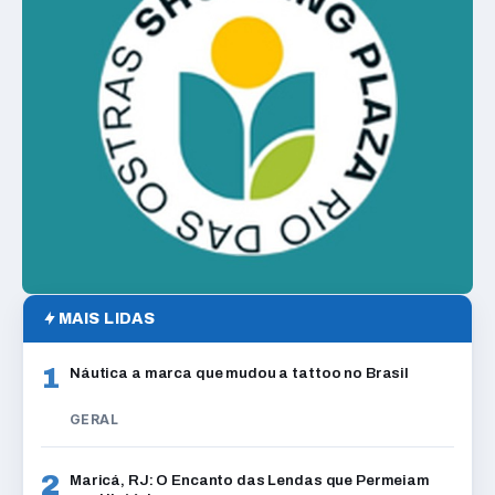
MAIS LIDAS
1
Náutica a marca que mudou a tattoo no Brasil
GERAL
2
Maricá, RJ: O Encanto das Lendas que Permeiam