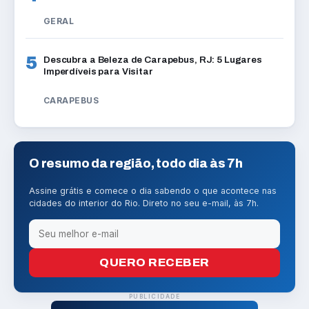
GERAL
5
Descubra a Beleza de Carapebus, RJ: 5 Lugares
Imperdíveis para Visitar
CARAPEBUS
O resumo da região, todo dia às 7h
Assine grátis e comece o dia sabendo o que acontece nas
cidades do interior do Rio. Direto no seu e-mail, às 7h.
QUERO RECEBER
PUBLICIDADE