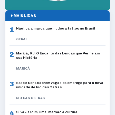
MAIS LIDAS
1
Náutica a marca que mudou a tattoo no Brasil
GERAL
2
Maricá, RJ: O Encanto das Lendas que Permeiam
sua História
MARICÁ
3
Sesc e Senac abrem vagas de emprego para a nova
unidade de Rio das Ostras
RIO DAS OSTRAS
4
Silva Jardim, uma imersão a cultura