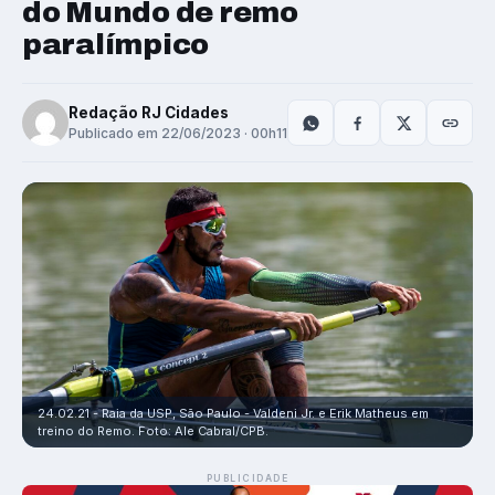
do Mundo de remo
paralímpico
Redação RJ Cidades
Publicado em 22/06/2023 · 00h11
24.02.21 - Raia da USP, São Paulo - Valdeni Jr. e Erik Matheus em
treino do Remo. Foto: Ale Cabral/CPB.
PUBLICIDADE