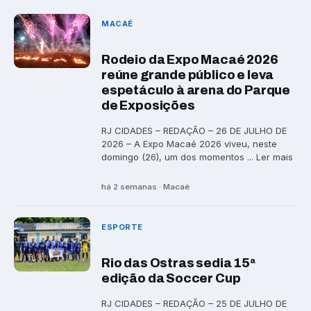
MACAÉ
Rodeio da Expo Macaé 2026
reúne grande público e leva
espetáculo à arena do Parque
de Exposições
RJ CIDADES – REDAÇÃO – 26 DE JULHO DE
2026 – A Expo Macaé 2026 viveu, neste
domingo (26), um dos momentos ... Ler mais
há 2 semanas · Macaé
ESPORTE
Rio das Ostras sedia 15ª
edição da Soccer Cup
RJ CIDADES – REDAÇÃO – 25 DE JULHO DE