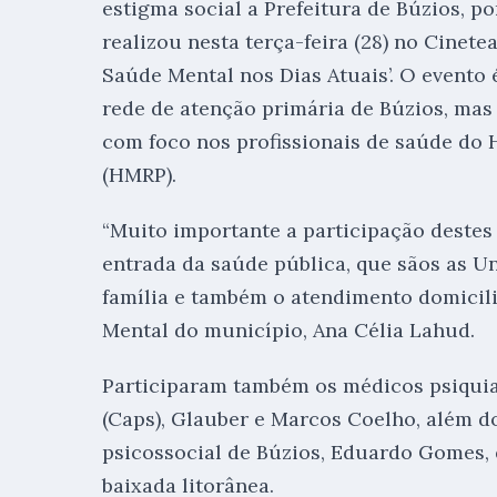
estigma social a Prefeitura de Búzios, p
realizou nesta terça-feira (28) no Cinete
Saúde Mental nos Dias Atuais’. O evento 
rede de atenção primária de Búzios, mas
com foco nos profissionais de saúde do 
(HMRP).
“Muito importante a participação destes
entrada da saúde pública, que sãos as Un
família e também o atendimento domicili
Mental do município, Ana Célia Lahud.
Participaram também os médicos psiquia
(Caps), Glauber e Marcos Coelho, além do
psicossocial de Búzios, Eduardo Gomes, 
baixada litorânea.