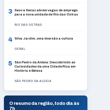
3
Sesc e Senac abrem vagas de emprego
para a nova unidade de Rio das Ostras
RIO DAS OSTRAS
4
Silva Jardim, uma imersão a cultura
GERAL
5
São Pedro da Aldeia: Descobrindo as
Curiosidades de uma Cidade Rica em
História e Beleza
SÃO PEDRO DA ALDEIA
O resumo da região, todo dia às
7h