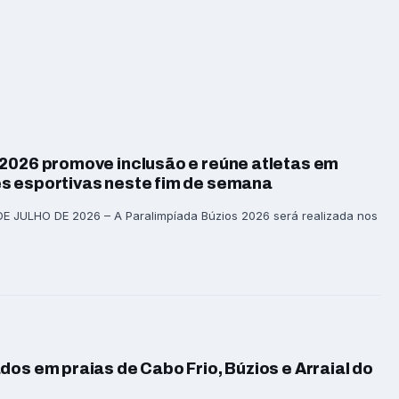
 2026 promove inclusão e reúne atletas em
s esportivas neste fim de semana
E JULHO DE 2026 – A Paralimpíada Búzios 2026 será realizada nos
dos em praias de Cabo Frio, Búzios e Arraial do