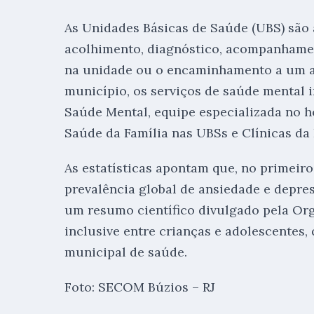
As Unidades Básicas de Saúde (UBS) são 
acolhimento, diagnóstico, acompanhamen
na unidade ou o encaminhamento a um a
município, os serviços de saúde mental 
Saúde Mental, equipe especializada no ho
Saúde da Família nas UBSs e Clínicas da 
As estatísticas apontam que, no primeir
prevalência global de ansiedade e depr
um resumo científico divulgado pela Or
inclusive entre crianças e adolescentes
municipal de saúde.
Foto: SECOM Búzios – RJ