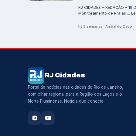
RJ CIDADES – REDAÇÃO – 19 DE
Monitoramento de Praias ... Le
há 3 semanas · Arraial do Cabo
RJ Cidades
Portal de notícias das cidades do Rio de Janeiro,
com olhar regional para a Região dos Lagos e o
Norte Fluminense. Notícia que conecta.