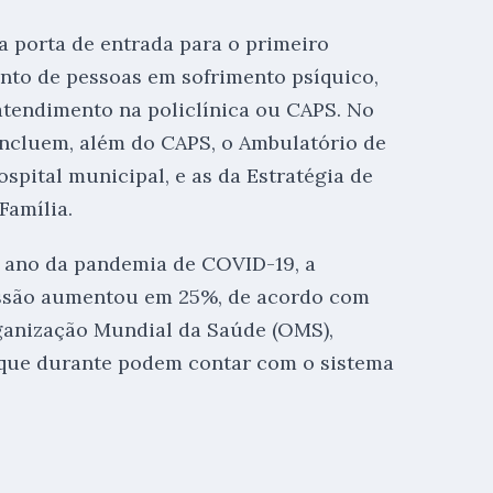
a porta de entrada para o primeiro
to de pessoas em sofrimento psíquico,
tendimento na policlínica ou CAPS. No
incluem, além do CAPS, o Ambulatório de
spital municipal, e as da Estratégia de
Família.
o ano da pandemia de COVID-19, a
essão aumentou em 25%, de acordo com
ganização Mundial da Saúde (OMS),
, que durante podem contar com o sistema