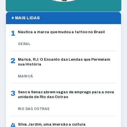
MAIS LIDAS
1
Náutica a marca que mudou a tattoo no Brasil
GERAL
2
Maricá, RJ: O Encanto das Lendas que Permeiam
sua História
MARICÁ
3
Sesc e Senac abrem vagas de emprego para a nova
unidade de Rio das Ostras
RIO DAS OSTRAS
4
Silva Jardim, uma imersão a cultura