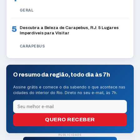
GERAL
5
Descubra a Beleza de Carapebus, RJ: 5 Lugares
Imperdíveis para Visitar
CARAPEBUS
O resumo da região, todo dia às 7h
Assine grátis e comece o dia sabendo o que acontece nas
cidades do interior do Rio. Direto no seu e-mail, às 7h.
QUERO RECEBER
PUBLICIDADE