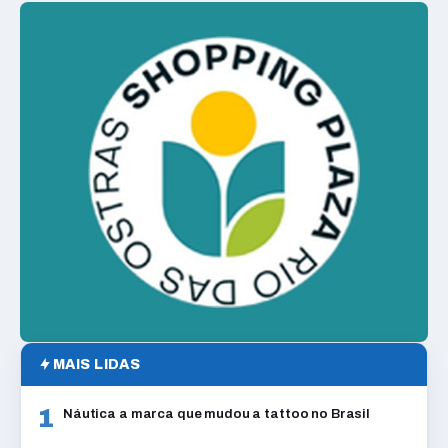
MAIS LIDAS
1
Náutica a marca que mudou a tattoo no Brasil