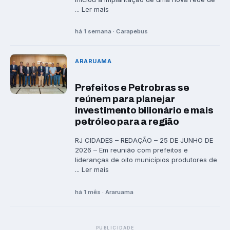
... Ler mais
há 1 semana · Carapebus
ARARUAMA
Prefeitos e Petrobras se
reúnem para planejar
investimento bilionário e mais
petróleo para a região
RJ CIDADES – REDAÇÃO – 25 DE JUNHO DE
2026 – Em reunião com prefeitos e
lideranças de oito municípios produtores de
... Ler mais
há 1 mês · Araruama
PUBLICIDADE