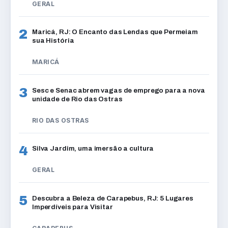
GERAL
2
Maricá, RJ: O Encanto das Lendas que Permeiam
sua História
MARICÁ
3
Sesc e Senac abrem vagas de emprego para a nova
unidade de Rio das Ostras
RIO DAS OSTRAS
4
Silva Jardim, uma imersão a cultura
GERAL
5
Descubra a Beleza de Carapebus, RJ: 5 Lugares
Imperdíveis para Visitar