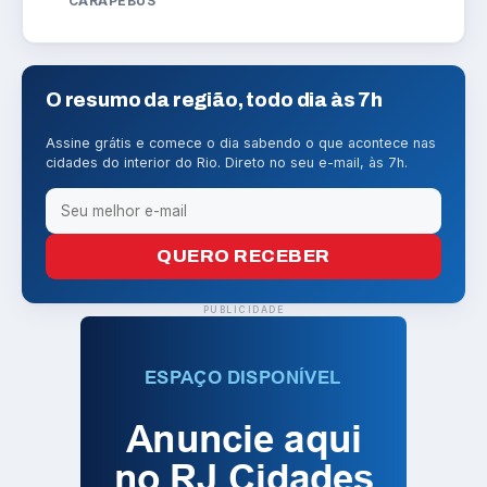
CARAPEBUS
O resumo da região, todo dia às 7h
Assine grátis e comece o dia sabendo o que acontece nas
cidades do interior do Rio. Direto no seu e-mail, às 7h.
QUERO RECEBER
PUBLICIDADE