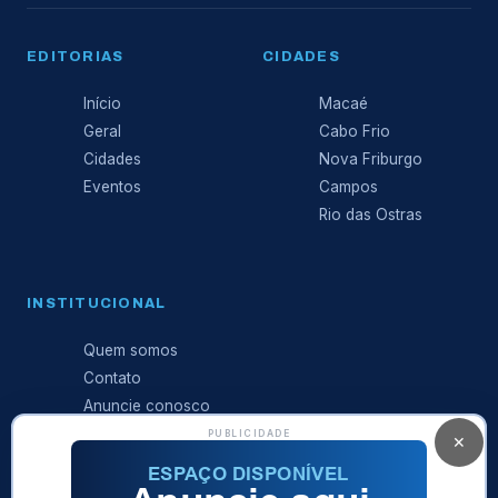
EDITORIAS
CIDADES
Início
Macaé
Geral
Cabo Frio
Cidades
Nova Friburgo
Eventos
Campos
Rio das Ostras
INSTITUCIONAL
Quem somos
Contato
Anuncie conosco
Expediente
PUBLICIDADE
✕
Política de
privacidade