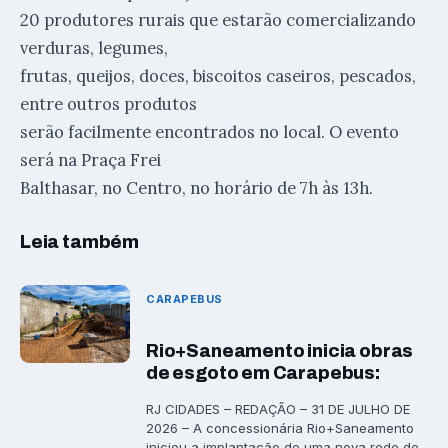
20 produtores rurais que estarão comercializando
verduras, legumes,
frutas, queijos, doces, biscoitos caseiros, pescados,
entre outros produtos
serão facilmente encontrados no local. O evento
será na Praça Frei
Balthasar, no Centro, no horário de 7h às 13h.
Leia também
CARAPEBUS
Rio+Saneamento inicia obras
de esgoto em Carapebus:
RJ CIDADES – REDAÇÃO – 31 DE JULHO DE
2026 – A concessionária Rio+Saneamento
iniciou a implantação de uma nova rede de