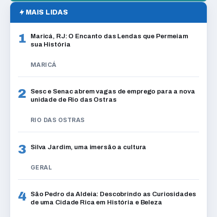
MAIS LIDAS
1
Maricá, RJ: O Encanto das Lendas que Permeiam
sua História
MARICÁ
2
Sesc e Senac abrem vagas de emprego para a nova
unidade de Rio das Ostras
RIO DAS OSTRAS
3
Silva Jardim, uma imersão a cultura
GERAL
4
São Pedro da Aldeia: Descobrindo as Curiosidades
de uma Cidade Rica em História e Beleza