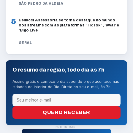
SÃO PEDRO DA ALDEIA
5
Bellucci Assessoria se torna destaque no mundo
dos streams com as plataformas ‘TikTok’ , ‘Kwai’ e
‘Bigo Live
GERAL
O resumo da região, todo dia às 7h
Assine grátis e comece o dia sabendo o que acontece nas
cidades do interior do Rio. Direto no seu e-mail, às 7h.
QUERO RECEBER
PUBLICIDADE