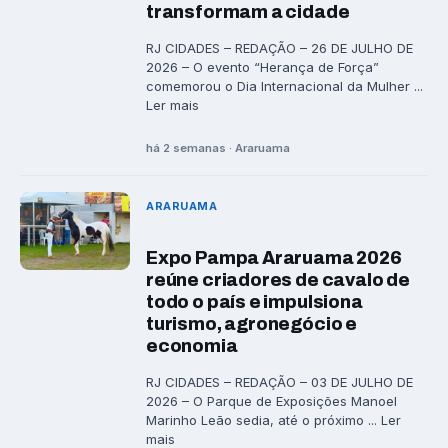
transformam a cidade
RJ CIDADES – REDAÇÃO – 26 DE JULHO DE
2026 – O evento “Herança de Força”
comemorou o Dia Internacional da Mulher ...
Ler mais
há 2 semanas · Araruama
ARARUAMA
Expo Pampa Araruama 2026
reúne criadores de cavalo de
todo o país e impulsiona
turismo, agronegócio e
economia
RJ CIDADES – REDAÇÃO – 03 DE JULHO DE
2026 – O Parque de Exposições Manoel
Marinho Leão sedia, até o próximo ... Ler
mais