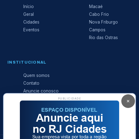
Início
Macaé
Geral
Cabo Frio
Cidades
Nova Friburgo
Eventos
Campos
Rio das Ostras
INSTITUCIONAL
Quem somos
Contato
Anuncie conosco
Expediente
PUBLICIDADE
✕
Política de
privacidade