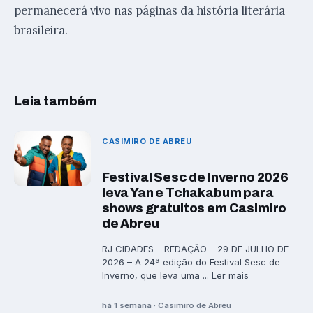
permanecerá vivo nas páginas da história literária
brasileira.
Leia também
CASIMIRO DE ABREU
Festival Sesc de Inverno 2026
leva Yan e Tchakabum para
shows gratuitos em Casimiro
de Abreu
RJ CIDADES – REDAÇÃO – 29 DE JULHO DE
2026 – A 24ª edição do Festival Sesc de
Inverno, que leva uma ... Ler mais
há 1 semana · Casimiro de Abreu