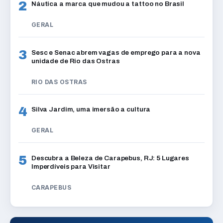
2
Náutica a marca que mudou a tattoo no Brasil
GERAL
3
Sesc e Senac abrem vagas de emprego para a nova
unidade de Rio das Ostras
RIO DAS OSTRAS
4
Silva Jardim, uma imersão a cultura
GERAL
5
Descubra a Beleza de Carapebus, RJ: 5 Lugares
Imperdíveis para Visitar
CARAPEBUS