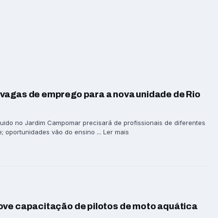
vagas de emprego para a nova unidade de Rio
ido no Jardim Campomar precisará de profissionais de diferentes
; oportunidades vão do ensino ... Ler mais
ove capacitação de pilotos de moto aquática