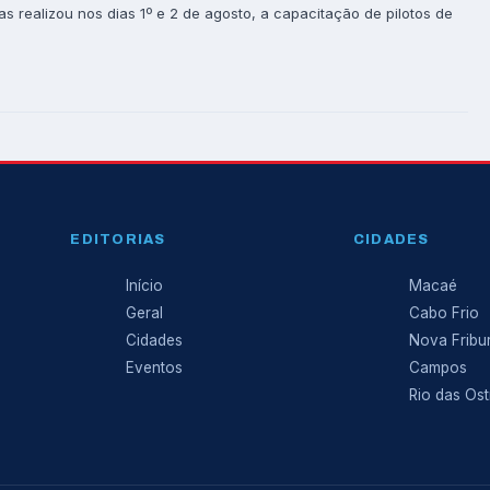
as realizou nos dias 1º e 2 de agosto, a capacitação de pilotos de
EDITORIAS
CIDADES
Início
Macaé
Geral
Cabo Frio
Cidades
Nova Fribu
Eventos
Campos
Rio das Ost