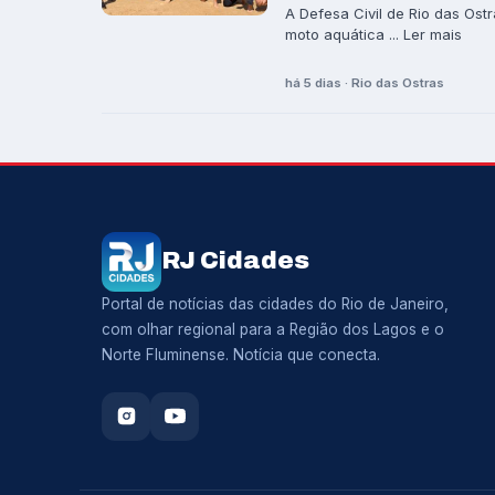
A Defesa Civil de Rio das Ostr
moto aquática ... Ler mais
há 5 dias · Rio das Ostras
RJ Cidades
Portal de notícias das cidades do Rio de Janeiro,
com olhar regional para a Região dos Lagos e o
Norte Fluminense. Notícia que conecta.