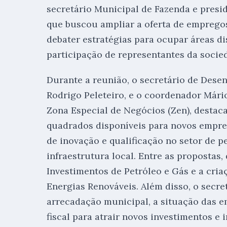
secretário Municipal de Fazenda e presi
que buscou ampliar a oferta de emprego
debater estratégias para ocupar áreas d
participação de representantes da socied
Durante a reunião, o secretário de Des
Rodrigo Peleteiro, e o coordenador Már
Zona Especial de Negócios (Zen), destac
quadrados disponíveis para novos empre
de inovação e qualificação no setor de p
infraestrutura local. Entre as propostas
Investimentos de Petróleo e Gás e a cri
Energias Renováveis. Além disso, o secr
arrecadação municipal, a situação das e
fiscal para atrair novos investimentos e