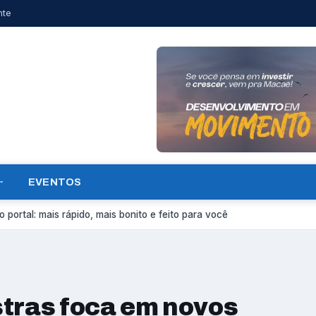
nte
EVENTOS
 portal: mais rápido, mais bonito e feito para você
stras foca em novos