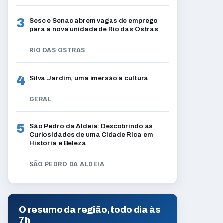
3
Sesc e Senac abrem vagas de emprego
para a nova unidade de Rio das Ostras
RIO DAS OSTRAS
4
Silva Jardim, uma imersão a cultura
GERAL
5
São Pedro da Aldeia: Descobrindo as
Curiosidades de uma Cidade Rica em
História e Beleza
SÃO PEDRO DA ALDEIA
O resumo da região, todo dia às
7h