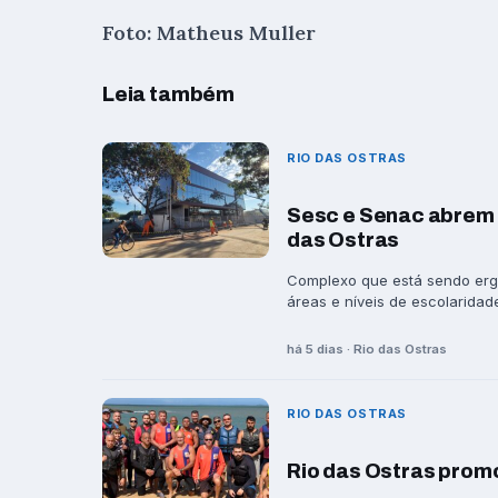
Foto: Matheus Muller
Leia também
RIO DAS OSTRAS
Sesc e Senac abrem 
das Ostras
Complexo que está sendo ergu
áreas e níveis de escolaridade
há 5 dias · Rio das Ostras
RIO DAS OSTRAS
Rio das Ostras prom