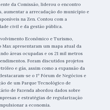
dente da Comissão, liderou o encontro
s, aumentar a arrecadação do município e
isponíveis na Zen. Contou com a
ade civil e da gestão pública.
envolvimento Econômico e Turismo,
io Max apresentaram um mapa atual da
ando áreas ocupadas e os 21 mil metros
endimentos. Foram discutidos projetos
etróleo e gás, assim como a expansão da
, destacaram-se o 1º Fórum de Negócios e
ação de um Parque Tecnológico de
etário de Fazenda abordou dados sobre
mpresas e estratégias de regularização
 impulsionar a economia.