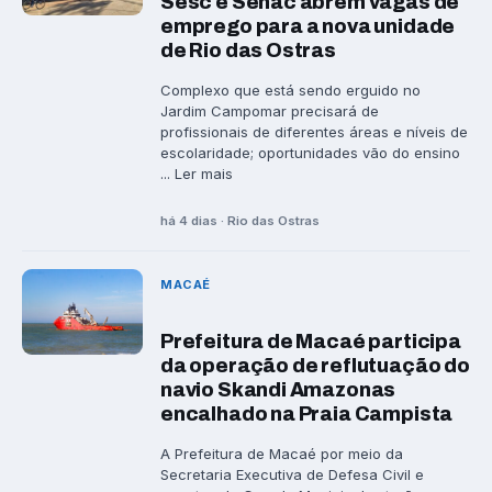
Sesc e Senac abrem vagas de
emprego para a nova unidade
de Rio das Ostras
Complexo que está sendo erguido no
Jardim Campomar precisará de
profissionais de diferentes áreas e níveis de
escolaridade; oportunidades vão do ensino
... Ler mais
há 4 dias · Rio das Ostras
MACAÉ
Prefeitura de Macaé participa
da operação de reflutuação do
navio Skandi Amazonas
encalhado na Praia Campista
A Prefeitura de Macaé por meio da
Secretaria Executiva de Defesa Civil e