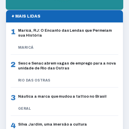
MAIS LIDAS
1
Maricá, RJ: O Encanto das Lendas que Permeiam
sua História
MARICÁ
2
Sesc e Senac abrem vagas de emprego para a nova
unidade de Rio das Ostras
RIO DAS OSTRAS
3
Náutica a marca que mudou a tattoo no Brasil
GERAL
4
Silva Jardim, uma imersão a cultura