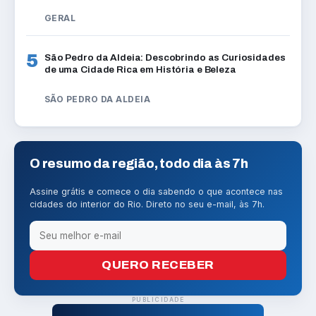
GERAL
5
São Pedro da Aldeia: Descobrindo as Curiosidades
de uma Cidade Rica em História e Beleza
SÃO PEDRO DA ALDEIA
O resumo da região, todo dia às 7h
Assine grátis e comece o dia sabendo o que acontece nas
cidades do interior do Rio. Direto no seu e-mail, às 7h.
QUERO RECEBER
PUBLICIDADE