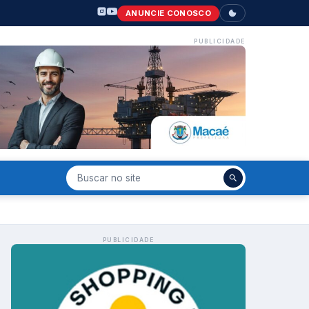
ANUNCIE CONOSCO
PUBLICIDADE
PUBLICIDADE