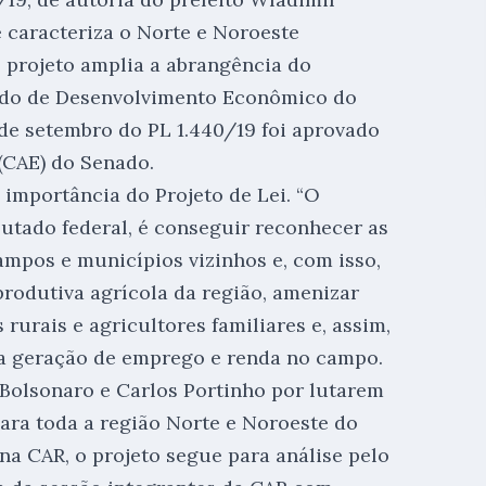
 caracteriza o Norte e Noroeste
 projeto amplia a abrangência do
Fundo de Desenvolvimento Econômico do
de setembro do PL 1.440/19 foi aprovado
(CAE) do Senado.
 importância do Projeto de Lei. “O
putado federal, é conseguir reconhecer as
ampos e municípios vizinhos e, com isso,
 produtiva agrícola da região, amenizar
rurais e agricultores familiares e, assim,
 a geração de emprego e renda no campo.
Bolsonaro e Carlos Portinho por lutarem
para toda a região Norte e Noroeste do
na CAR, o projeto segue para análise pelo