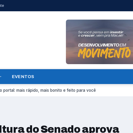
nte
EVENTOS
 portal: mais rápido, mais bonito e feito para você
ltura do Senado aprova