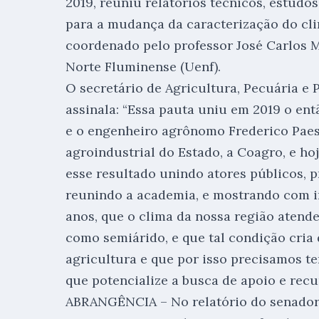
2019, reuniu relatórios técnicos, estudo
para a mudança da caracterização do cl
coordenado pelo professor José Carlos 
Norte Fluminense (Uenf).
O secretário de Agricultura, Pecuária e 
assinala: “Essa pauta uniu em 2019 o en
e o engenheiro agrônomo Frederico Paes
agroindustrial do Estado, a Coagro, e ho
esse resultado unindo atores públicos, p
reunindo a academia, e mostrando com i
anos, que o clima da nossa região atende
como semiárido, e que tal condição cria
agricultura e que por isso precisamos t
que potencialize a busca de apoio e recu
ABRANGÊNCIA – No relatório do senador 