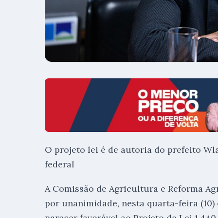
O projeto lei é de autoria do prefeito 
federal
A Comissão de Agricultura e Reforma Agr
por unanimidade, nesta quarta-feira (10)
parecer favorável ao Projeto de Lei 1.440