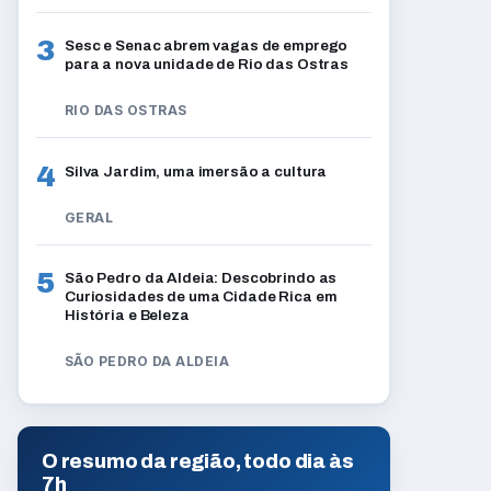
3
Sesc e Senac abrem vagas de emprego
para a nova unidade de Rio das Ostras
RIO DAS OSTRAS
4
Silva Jardim, uma imersão a cultura
GERAL
5
São Pedro da Aldeia: Descobrindo as
Curiosidades de uma Cidade Rica em
História e Beleza
SÃO PEDRO DA ALDEIA
O resumo da região, todo dia às
7h