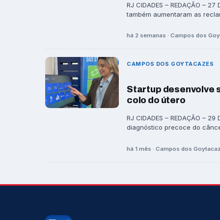
RJ CIDADES – REDAÇÃO – 27 D
também aumentaram as reclam
há 2 semanas · Campos dos Go
CAMPOS DOS GOYTACAZES
Startup desenvolve 
colo do útero
RJ CIDADES – REDAÇÃO – 29 DE
diagnóstico precoce do câncer
há 1 mês · Campos dos Goytaca