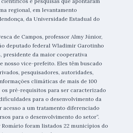
s científicos e pesquisas que apontaram
ima regional, em levantamento
Mendonça, da Universidade Estadual do
Pesca de Campos, professor Almy Júnior,
tão deputado federal Wladimir Garotinho
, presidente da maior cooperativa
je nosso vice-prefeito. Eles têm buscado
rivados, pesquisadores, autoridades,
nformações climáticas de mais de 100
 os pré-requisitos para ser caracterizado
 dificuldades para o desenvolvimento da
er acesso a um tratamento diferenciado
rsos para o desenvolvimento do setor”.
Romário foram listados 22 municípios do