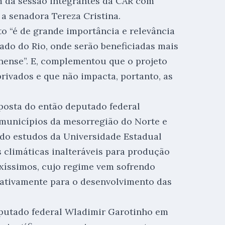
m da sessão integrantes da CAR com
a senadora Tereza Cristina.
o “é de grande importância e relevância
tado do Rio, onde serão beneficiadas mais
nense”. E, complementou que o projeto
rivados e que não impacta, portanto, as
oposta do então deputado federal
municípios da mesorregião do Norte e
do estudos da Universidade Estadual
s climáticas inalteráveis para produção
ixíssimos, cujo regime vem sofrendo
gativamente para o desenvolvimento das
eputado federal Wladimir Garotinho em