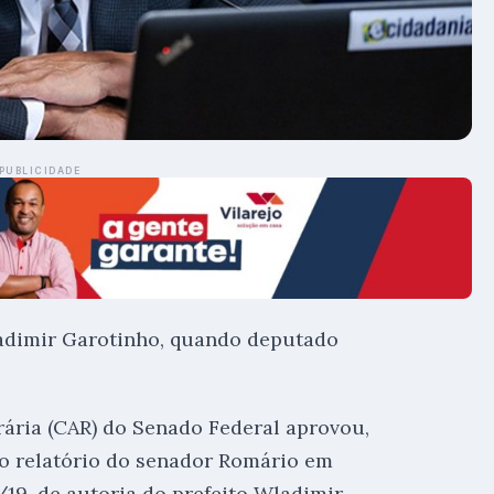
PUBLICIDADE
Wladimir Garotinho, quando deputado
ária (CAR) do Senado Federal aprovou,
 o relatório do senador Romário em
/19, de autoria do prefeito Wladimir