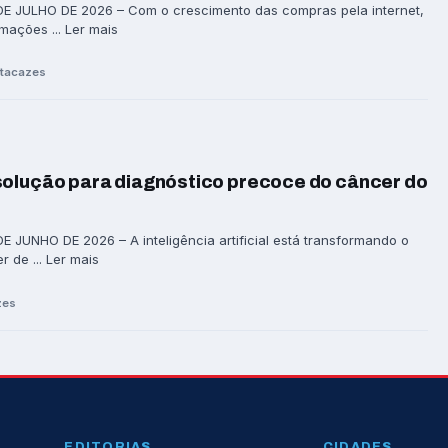
E JULHO DE 2026 – Com o crescimento das compras pela internet,
ações ... Ler mais
ytacazes
solução para diagnóstico precoce do câncer do
 JUNHO DE 2026 – A inteligência artificial está transformando o
 de ... Ler mais
zes
EDITORIAS
CIDADES