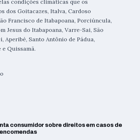
las condições climáticas que os
 dos Goitacazes, Italva, Cardoso
 São Francisco de Itabapoana, Porciúncula,
om Jesus do Itabapoana, Varre-Sai, São
i, Aperibé, Santo Antônio de Pádua,
 e Quissamã.
do
ta consumidor sobre direitos em casos de
e encomendas