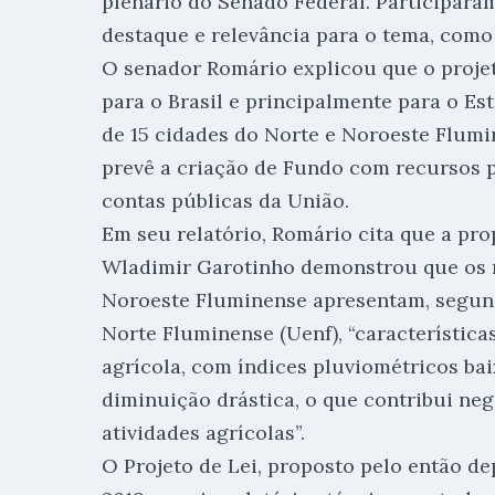
plenário do Senado Federal. Participara
destaque e relevância para o tema, como 
O senador Romário explicou que o projet
para o Brasil e principalmente para o Es
de 15 cidades do Norte e Noroeste Flumi
prevê a criação de Fundo com recursos p
contas públicas da União.
Em seu relatório, Romário cita que a pr
Wladimir Garotinho demonstrou que os 
Noroeste Fluminense apresentam, segun
Norte Fluminense (Uenf), “característica
agrícola, com índices pluviométricos ba
diminuição drástica, o que contribui ne
atividades agrícolas”.
O Projeto de Lei, proposto pelo então d