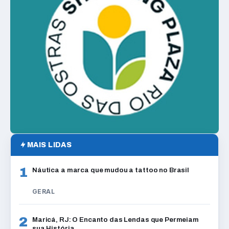
MAIS LIDAS
1
Náutica a marca que mudou a tattoo no Brasil
GERAL
2
Maricá, RJ: O Encanto das Lendas que Permeiam
sua História