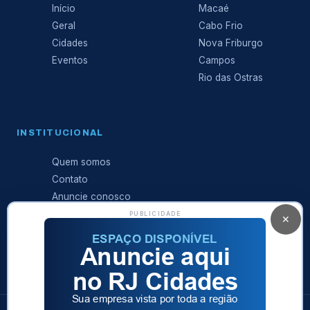
Início
Macaé
Geral
Cabo Frio
Cidades
Nova Friburgo
Eventos
Campos
Rio das Ostras
INSTITUCIONAL
Quem somos
Contato
Anuncie conosco
Expediente
PUBLICIDADE
✕
Política de
privacidade