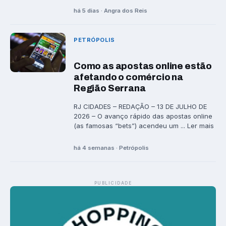
há 5 dias · Angra dos Reis
PETRÓPOLIS
Como as apostas online estão
afetando o comércio na
Região Serrana
RJ CIDADES – REDAÇÃO – 13 DE JULHO DE
2026 – O avanço rápido das apostas online
(as famosas “bets”) acendeu um ... Ler mais
há 4 semanas · Petrópolis
PUBLICIDADE