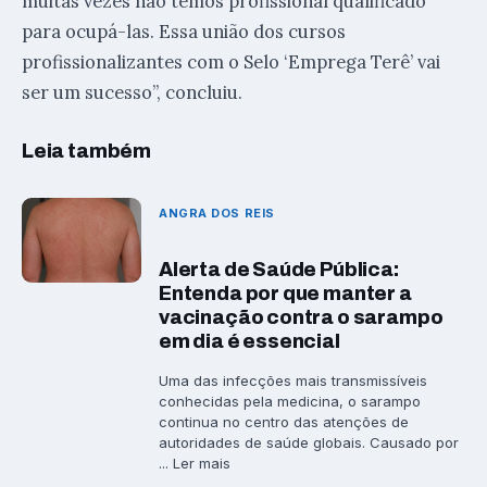
muitas vezes não temos profissional qualificado
para ocupá-las. Essa união dos cursos
profissionalizantes com o Selo ‘Emprega Terê’ vai
ser um sucesso”, concluiu.
Leia também
ANGRA DOS REIS
Alerta de Saúde Pública:
Entenda por que manter a
vacinação contra o sarampo
em dia é essencial
Uma das infecções mais transmissíveis
conhecidas pela medicina, o sarampo
continua no centro das atenções de
autoridades de saúde globais. Causado por
... Ler mais