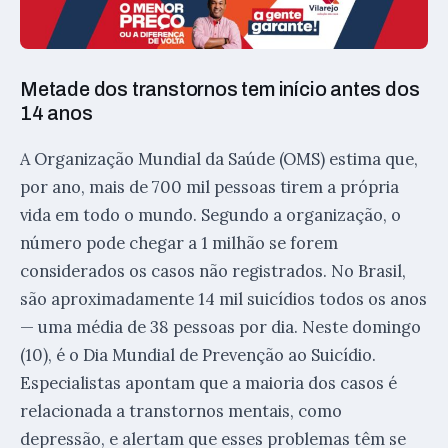
Metade dos transtornos tem início antes dos
14 anos
A Organização Mundial da Saúde (OMS) estima que,
por ano, mais de 700 mil pessoas tirem a própria
vida em todo o mundo. Segundo a organização, o
número pode chegar a 1 milhão se forem
considerados os casos não registrados. No Brasil,
são aproximadamente 14 mil suicídios todos os anos
— uma média de 38 pessoas por dia. Neste domingo
(10), é o Dia Mundial de Prevenção ao Suicídio.
Especialistas apontam que a maioria dos casos é
relacionada a transtornos mentais, como
depressão, e alertam que esses problemas têm se