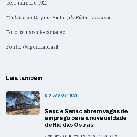
pelo número 192.
*Colaborou Dayana Victor, da Rádio Nacional
Foto: @marcelocamargo
Fonte: @agenciabrasil
Leia também
RIO DAS OSTRAS
Sesc e Senac abrem vagas de
emprego para a nova unidade
de Rio das Ostras
Complexo que está sendo erguido no