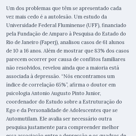
Um dos problemas que têm se apresentado cada
vez mais cedo é a autolesão. Um estudo da
Universidade Federal Fluminense (UFF), financiado
pela Fundação de Amparo à Pesquisa do Estado do
Rio de Janeiro (Faperj), analisou casos de 61 alunos
de 10 a 16 anos. Além de mostrar que 83% dos casos
parecem ocorrer por causa de conflitos familiares
não resolvidos, revelou ainda que a maioria está
associada à depressão. “Nós encontramos um
índice de correlação 65%”, afirma o doutor em
psicologia Antonio Augusto Pinto Junior,
coordenador do Estudo sobre a Estruturação do
Ego e da Personalidade de Adolescentes que se
Automutilam. Ele avalia ser necessário outra
pesquisa justamente para compreender melhor
essa associação entre a depressão e os quadros de