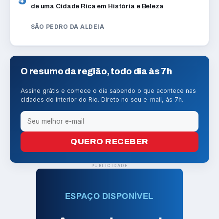
de uma Cidade Rica em História e Beleza
SÃO PEDRO DA ALDEIA
O resumo da região, todo dia às 7h
Assine grátis e comece o dia sabendo o que acontece nas
cidades do interior do Rio. Direto no seu e-mail, às 7h.
QUERO RECEBER
PUBLICIDADE