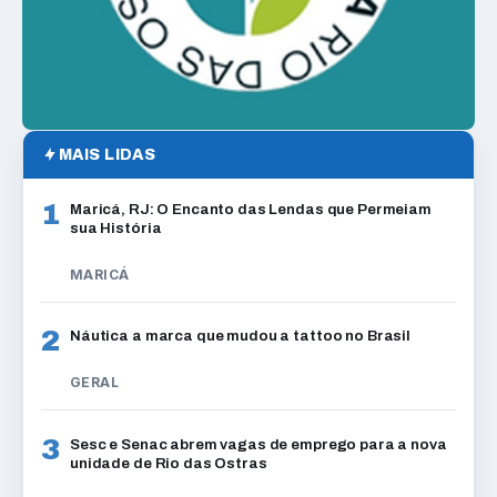
MAIS LIDAS
1
Maricá, RJ: O Encanto das Lendas que Permeiam
sua História
MARICÁ
2
Náutica a marca que mudou a tattoo no Brasil
GERAL
3
Sesc e Senac abrem vagas de emprego para a nova
unidade de Rio das Ostras