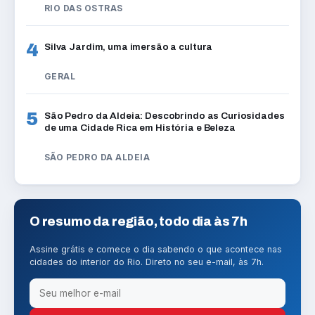
RIO DAS OSTRAS
4
Silva Jardim, uma imersão a cultura
GERAL
5
São Pedro da Aldeia: Descobrindo as Curiosidades
de uma Cidade Rica em História e Beleza
SÃO PEDRO DA ALDEIA
O resumo da região, todo dia às 7h
Assine grátis e comece o dia sabendo o que acontece nas
cidades do interior do Rio. Direto no seu e-mail, às 7h.