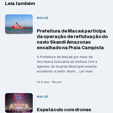
Leia também
MACAÉ
Prefeitura de Macaé participa
da operação de reflutuação do
navio Skandi Amazonas
encalhado na Praia Campista
A Prefeitura de Macaé por meio da
Secretaria Executiva de Defesa Civil e
agentes da Guarda Municipal estarão
auxiliando a partir deste ... Ler mais
há 5 dias · Macaé
MACAÉ
Espetáculo com drones