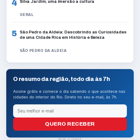
4
Silva Jardim, uma imersão a cultura
GERAL
5
São Pedro da Aldeia: Descobrindo as Curiosidades
de uma Cidade Rica em História e Beleza
SÃO PEDRO DA ALDEIA
O resumo da região, todo dia às 7h
Assine grátis e comece o dia sabendo o que acontece nas
cidades do interior do Rio. Direto no seu e-mail, às 7h.
QUERO RECEBER
PUBLICIDADE