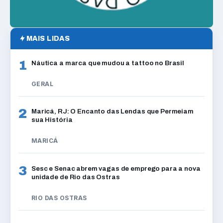
MAIS LIDAS
1
Náutica a marca que mudou a tattoo no Brasil
GERAL
2
Maricá, RJ: O Encanto das Lendas que Permeiam
sua História
MARICÁ
3
Sesc e Senac abrem vagas de emprego para a nova
unidade de Rio das Ostras
RIO DAS OSTRAS