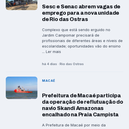
Sesc e Senac abrem vagas de
emprego para a nova unidade
de Rio das Ostras
Complexo que está sendo erguido no
Jardim Campomar precisará de
profissionais de diferentes áreas e níveis de
escolaridade; oportunidades vão do ensino
... Ler mais
há 4 dias · Rio das Ostras
MACAÉ
Prefeitura de Macaé participa
da operação de reflutuação do
navio Skandi Amazonas
encalhado na Praia Campista
A Prefeitura de Macaé por meio da