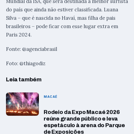
Mundial da ISA, que será destinada a melhor surfista
do país que ainda não estiver classificada. Luana
Silva – que é nascida no Havaí, mas filha de pais
brasileiros – pode ficar com esse lugar extra em
Paris 2024.
Fonte: @agenciabrasil
Foto: @thiagodiz
Leia também
MACAÉ
Rodeio da Expo Macaé 2026
reúne grande público e leva
espetáculo à arena do Parque
de Exposições