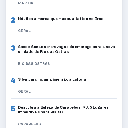
MARICÁ
2
Náutica a marca que mudou a tattoo no Brasil
GERAL
3
Sesc e Senac abrem vagas de emprego para a nova
unidade de Rio das Ostras
RIO DAS OSTRAS
4
Silva Jardim, uma imersão a cultura
GERAL
5
Descubra a Beleza de Carapebus, RJ: 5 Lugares
Imperdíveis para Visitar
CARAPEBUS