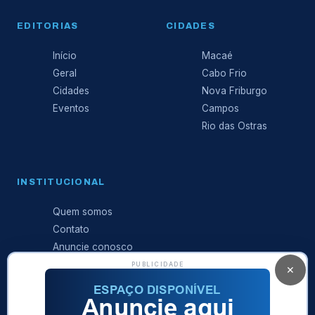
EDITORIAS
CIDADES
Início
Macaé
Geral
Cabo Frio
Cidades
Nova Friburgo
Eventos
Campos
Rio das Ostras
INSTITUCIONAL
Quem somos
Contato
Anuncie conosco
Expediente
PUBLICIDADE
✕
Política de
privacidade