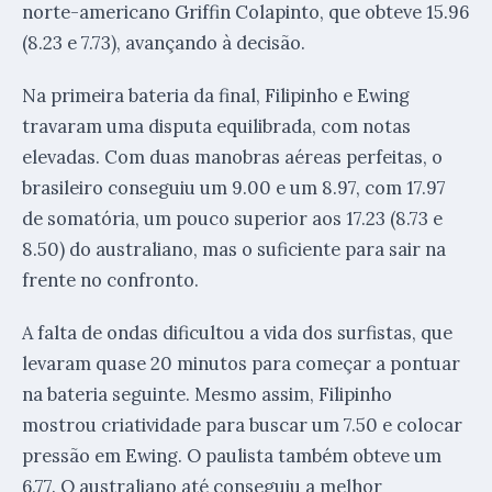
norte-americano Griffin Colapinto, que obteve 15.96
(8.23 e 7.73), avançando à decisão.
Na primeira bateria da final, Filipinho e Ewing
travaram uma disputa equilibrada, com notas
elevadas. Com duas manobras aéreas perfeitas, o
brasileiro conseguiu um 9.00 e um 8.97, com 17.97
de somatória, um pouco superior aos 17.23 (8.73 e
8.50) do australiano, mas o suficiente para sair na
frente no confronto.
A falta de ondas dificultou a vida dos surfistas, que
levaram quase 20 minutos para começar a pontuar
na bateria seguinte. Mesmo assim, Filipinho
mostrou criatividade para buscar um 7.50 e colocar
pressão em Ewing. O paulista também obteve um
6.77. O australiano até conseguiu a melhor