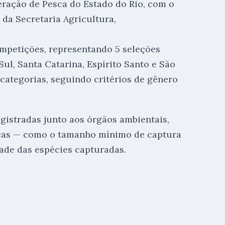
deração de Pesca do Estado do Rio, com o
 da Secretaria Agricultura,
ompetições, representando 5 seleções
Sul, Santa Catarina, Espírito Santo e São
 categorias, seguindo critérios de gênero
istradas junto aos órgãos ambientais,
icas — como o tamanho mínimo de captura
ade das espécies capturadas.