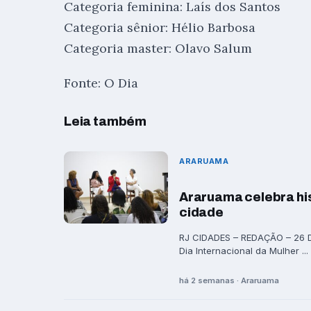
Categoria feminina: Laís dos Santos
Categoria sênior: Hélio Barbosa
Categoria master: Olavo Salum
Fonte: O Dia
Leia também
ARARUAMA
Araruama celebra hi
cidade
RJ CIDADES – REDAÇÃO – 26 
Dia Internacional da Mulher ...
há 2 semanas · Araruama