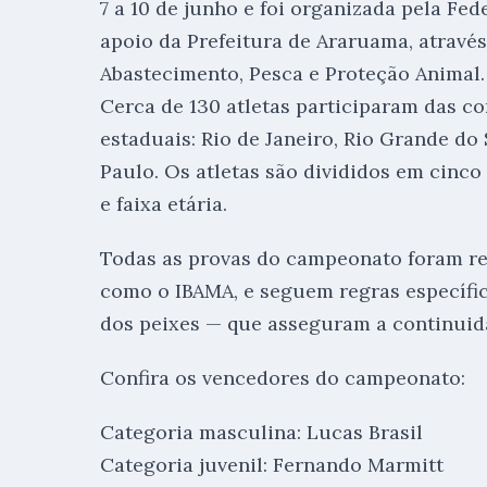
7 a 10 de junho e foi organizada pela Fe
apoio da Prefeitura de Araruama, através
Abastecimento, Pesca e Proteção Animal.
Cerca de 130 atletas participaram das c
estaduais: Rio de Janeiro, Rio Grande do 
Paulo. Os atletas são divididos em cinco
e faixa etária.
Todas as provas do campeonato foram reg
como o IBAMA, e seguem regras específ
dos peixes — que asseguram a continuid
Confira os vencedores do campeonato:
Categoria masculina: Lucas Brasil
Categoria juvenil: Fernando Marmitt