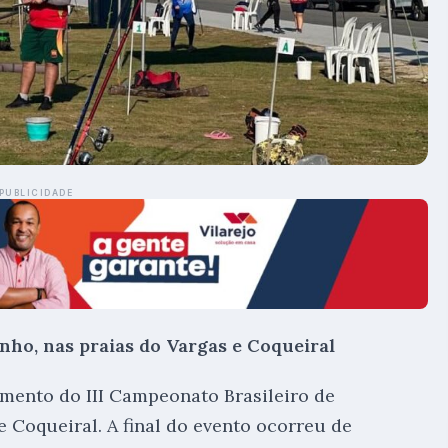
PUBLICIDADE
junho, nas praias do Vargas e Coqueiral
amento do III Campeonato Brasileiro de
e Coqueiral. A final do evento ocorreu de