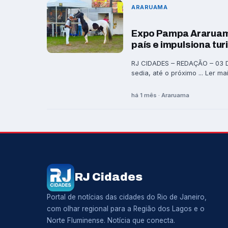
ARARUAMA
Expo Pampa Araruama
país e impulsiona tu
RJ CIDADES – REDAÇÃO – 03 D
sedia, até o próximo ... Ler ma
há 1 mês · Araruama
RJ Cidades
Portal de notícias das cidades do Rio de Janeiro,
com olhar regional para a Região dos Lagos e o
Norte Fluminense. Notícia que conecta.