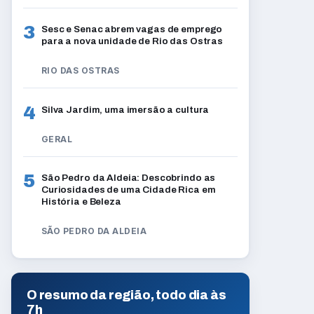
3
Sesc e Senac abrem vagas de emprego
para a nova unidade de Rio das Ostras
RIO DAS OSTRAS
4
Silva Jardim, uma imersão a cultura
GERAL
5
São Pedro da Aldeia: Descobrindo as
Curiosidades de uma Cidade Rica em
História e Beleza
SÃO PEDRO DA ALDEIA
O resumo da região, todo dia às
7h