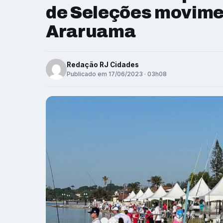
de Seleções movime
Araruama
Redação RJ Cidades
Publicado em 17/06/2023 · 03h08