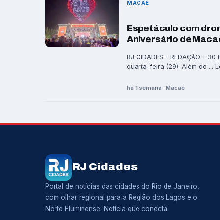
MACAÉ
Espetáculo com dron
Aniversário de Maca
RJ CIDADES – REDAÇÃO – 30 DE
quarta-feira (29). Além do ... 
há 1 semana · Macaé
RJ Cidades
Portal de notícias das cidades do Rio de Janeiro,
com olhar regional para a Região dos Lagos e o
Norte Fluminense. Notícia que conecta.