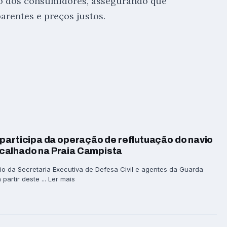
do dos consumidores, assegurando que
arentes e preços justos.
participa da operação de reflutuação do navio
calhado na Praia Campista
io da Secretaria Executiva de Defesa Civil e agentes da Guarda
partir deste ... Ler mais