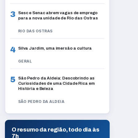
3
Sesc e Senac abrem vagas de emprego
para a nova unidade de Rio das Ostras
RIO DAS OSTRAS
4
Silva Jardim, uma imersão a cultura
GERAL
5
São Pedro da Aldeia: Descobrindo as
Curiosidades de uma Cidade Rica em
História e Beleza
SÃO PEDRO DA ALDEIA
O resumo da região, todo dia às
7h