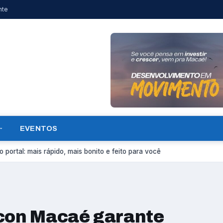
nte
EVENTOS
 portal: mais rápido, mais bonito e feito para você
ocon Macaé garante