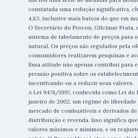
constatada uma redução significativa, c
4,83, inclusive mais baixos do que em mu
O Secretário do Procon, Gilcimar Prata, e
sistema de tabelamento de preços para o
natural. Os preços são regulados pela of
consumidores realizarem pesquisas e ava
Essa atitude não apenas contribui para
pressão positiva sobre os estabelecimen
incentivando-os a reduzir seus valores.
A Lei 9478/1997, conhecida como Lei do P
janeiro de 2002, um regime de liberdad
mercado de combustíveis e derivados de
distribuição e revenda. Isso significa q
valores máximos e mínimos, e os reajust