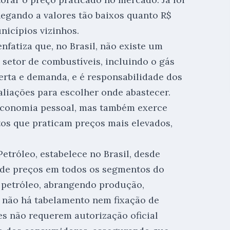
hegando a valores tão baixos quanto R$
nicípios vizinhos.
nfatiza que, no Brasil, não existe um
 setor de combustíveis, incluindo o gás
erta e demanda, e é responsabilidade dos
liações para escolher onde abastecer.
 economia pessoal, mas também exerce
tos que praticam preços mais elevados,
etróleo, estabelece no Brasil, desde
e de preços em todos os segmentos do
 petróleo, abrangendo produção,
ue não há tabelamento nem fixação de
es não requerem autorização oficial