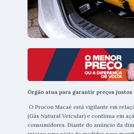
Órgão atua para garantir preços justos
O Procon Macaé está vigilante em relaç
(Gás Natural Veicular) e continua em açã
consumidores. Diante do anúncio da dimi
iniciou uma série de medidas para monit