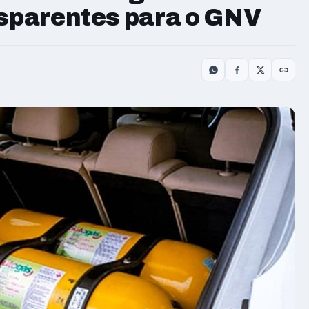
nsparentes para o GNV