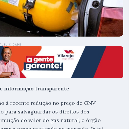
PUBLICIDADE
 e informação transparente
ão à recente redução no preço do GNV
o para salvaguardar os direitos dos
nuição do valor do gás natural, o órgão
orar o preço praticado no mercado. Já foi