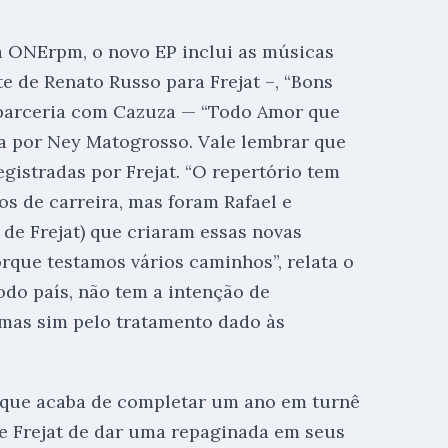
ia ONErpm, o novo EP inclui as músicas
e de Renato Russo para Frejat –, “Bons
 parceria com Cazuza — “Todo Amor que
a por Ney Matogrosso. Vale lembrar que
gistradas por Frejat. “O repertório tem
 de carreira, mas foram Rafael e
de Frejat) que criaram essas novas
orque testamos vários caminhos”, relata o
odo país, não tem a intenção de
 mas sim pelo tratamento dado às
w que acaba de completar um ano em turnê
 de Frejat de dar uma repaginada em seus