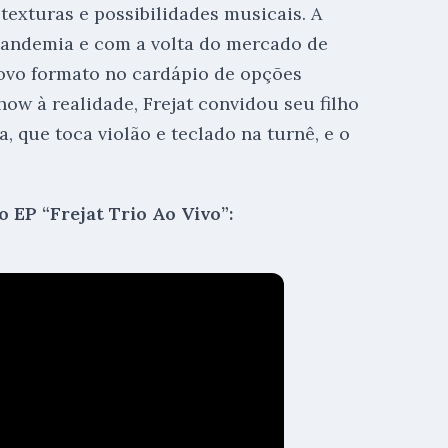
texturas e possibilidades musicais. A
 pandemia e com a volta do mercado de
ovo formato no cardápio de opções
how à realidade, Frejat convidou seu filho
 que toca violão e teclado na turnê, e o
o EP “Frejat Trio Ao Vivo”: