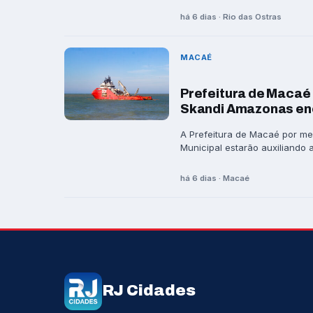
há 6 dias · Rio das Ostras
MACAÉ
Prefeitura de Macaé 
Skandi Amazonas en
A Prefeitura de Macaé por me
Municipal estarão auxiliando a 
há 6 dias · Macaé
RJ Cidades