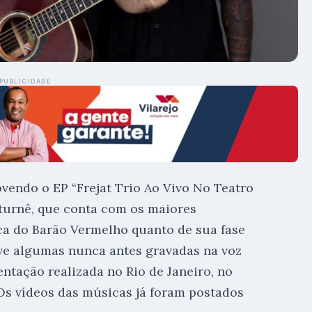
PUBLICIDADE
vendo o EP “Frejat Trio Ao Vivo No Teatro
 turnê, que conta com os maiores
ca do Barão Vermelho quanto de sua fase
ive algumas nunca antes gravadas na voz
entação realizada no Rio de Janeiro, no
 Os vídeos das músicas já foram postados