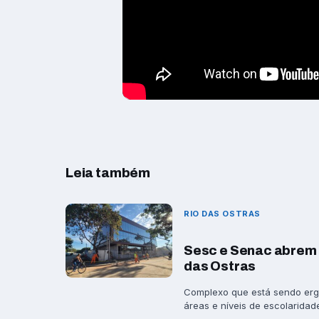
Leia também
RIO DAS OSTRAS
Sesc e Senac abrem 
das Ostras
Complexo que está sendo ergu
áreas e níveis de escolaridade