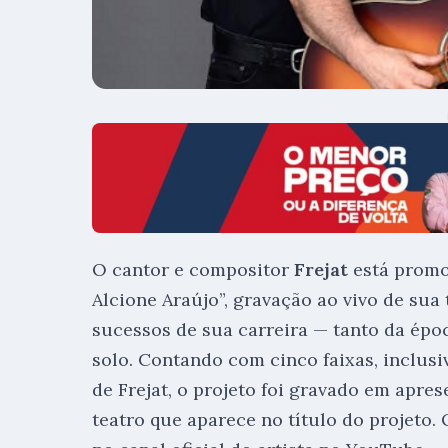
O cantor e compositor
Frejat
está promo
Alcione Araújo”, gravação ao vivo de sua
sucessos de sua carreira — tanto da épo
solo. Contando com cinco faixas, inclus
de Frejat, o projeto foi gravado em apres
teatro que aparece no título do projeto.