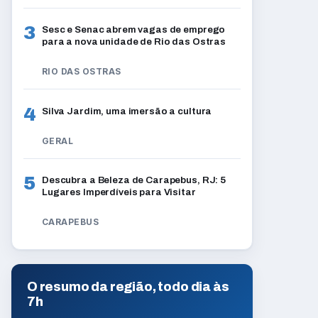
3
Sesc e Senac abrem vagas de emprego
para a nova unidade de Rio das Ostras
RIO DAS OSTRAS
4
Silva Jardim, uma imersão a cultura
GERAL
5
Descubra a Beleza de Carapebus, RJ: 5
Lugares Imperdíveis para Visitar
CARAPEBUS
O resumo da região, todo dia às
7h