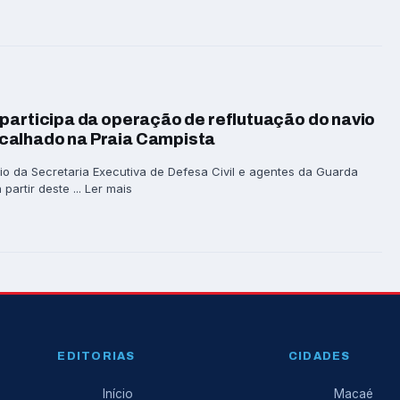
participa da operação de reflutuação do navio
calhado na Praia Campista
io da Secretaria Executiva de Defesa Civil e agentes da Guarda
partir deste ... Ler mais
EDITORIAS
CIDADES
Início
Macaé