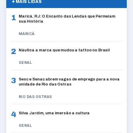
MAIS LIDAS
1
Maricá, RJ: O Encanto das Lendas que Permeiam
sua História
MARICÁ
2
Náutica a marca que mudou a tattoo no Brasil
GERAL
3
Sesc e Senac abrem vagas de emprego para a nova
unidade de Rio das Ostras
RIO DAS OSTRAS
4
Silva Jardim, uma imersão a cultura
GERAL