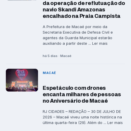
da operação de reflutuação do
navio Skandi Amazonas
encalhado na Praia Campista
A Prefeitura de Macaé por meio da
Secretaria Executiva de Defesa Civil e
agentes da Guarda Municipal estarão
auxiliando a partir deste ... Ler mais
há 5 dias · Macaé
MACAÉ
Espetáculo com drones
encanta milhares de pessoas
no Aniversário de Macaé
RJ CIDADES – REDAÇÃO – 30 DE JULHO DE
2026 – Macaé viveu uma noite histórica na
última quarta-feira (29). Além do ... Ler mais