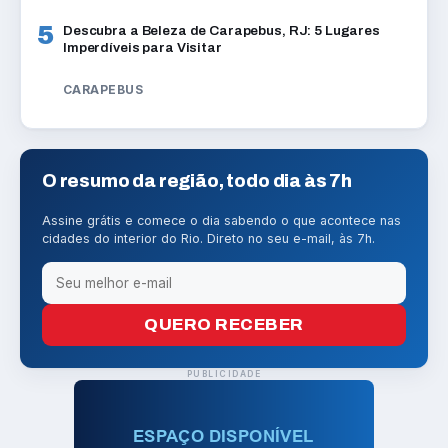
5
Descubra a Beleza de Carapebus, RJ: 5 Lugares
Imperdíveis para Visitar
CARAPEBUS
O resumo da região, todo dia às 7h
Assine grátis e comece o dia sabendo o que acontece nas
cidades do interior do Rio. Direto no seu e-mail, às 7h.
QUERO RECEBER
PUBLICIDADE