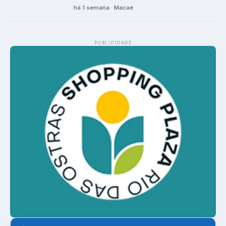
há 1 semana · Macaé
PUBLICIDADE