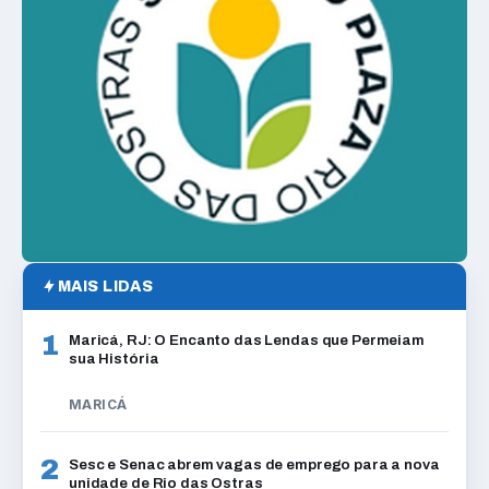
MAIS LIDAS
1
Maricá, RJ: O Encanto das Lendas que Permeiam
sua História
MARICÁ
2
Sesc e Senac abrem vagas de emprego para a nova
unidade de Rio das Ostras