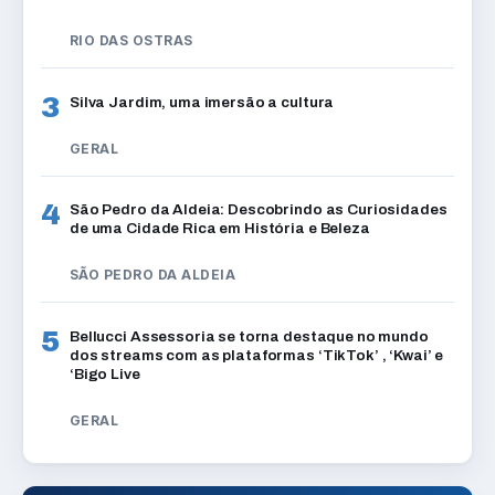
RIO DAS OSTRAS
3
Silva Jardim, uma imersão a cultura
GERAL
4
São Pedro da Aldeia: Descobrindo as Curiosidades
de uma Cidade Rica em História e Beleza
SÃO PEDRO DA ALDEIA
5
Bellucci Assessoria se torna destaque no mundo
dos streams com as plataformas ‘TikTok’ , ‘Kwai’ e
‘Bigo Live
GERAL