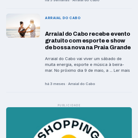
há 3 semanas · Arraial do Cabo
ARRAIAL DO CABO
Arraial do Cabo recebe evento
gratuito com esporte e show
de bossa nova na Praia Grande
Arraial do Cabo vai viver um sábado de
muita energia, esporte e música à beira-
mar. No próximo dia 9 de maio, a ... Ler mais
há 3 meses · Arraial do Cabo
PUBLICIDADE