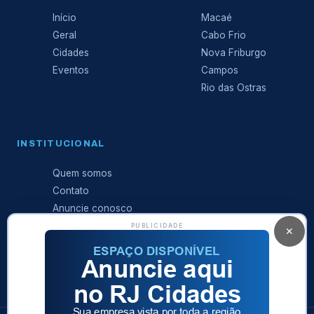
Início
Macaé
Geral
Cabo Frio
Cidades
Nova Friburgo
Eventos
Campos
Rio das Ostras
INSTITUCIONAL
Quem somos
Contato
Anuncie conosco
Expediente
PUBLICIDADE
✕
Política de
privacidade