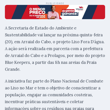
PUBLICIDADE
A Secretaria de Estado do Ambiente e
Sustentabilidade vai lançar na próxima quinta-feira
(20), em Arraial do Cabo, o projeto Lixo Fora D’água.
A ação será realizada em parceria com a prefeitura
de Arraial do Cabo e a Prolagos, por meio do projeto
Blue Keepers, a partir das 8h nas areias da Praia
Grande.
A iniciativa faz parte do Plano Nacional de Combate
ao Lixo no Mar e tem o objetivo de conscientizar a
população, engajar as comunidades costeiras,
incentivar práticas sustentáveis e coletar
informações sobre os resíduos nas praias para