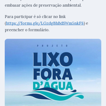
embasar ações de preservação ambiental.
Para participar é só clicar no link
(
https://forms.gle/LGzdgBhBdSWm5nkF8
) e
preencher o formulário.