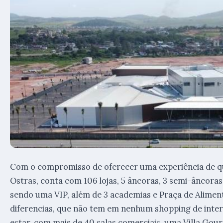
Com o compromisso de oferecer uma experiência de qu
Ostras, conta com 106 lojas, 5 âncoras, 3 semi-âncoras,
sendo uma VIP, além de 3 academias e Praça de Aliment
diferencias, que não tem em nenhum shopping de inte
estar, com mais de 40 salas comerciais, uma Villa Go