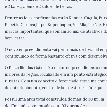
e 2 bares, além de 2 salões de festas.
Dentre as lojas confirmadas estão Renner, Caçula, Bur
Espetto Carioca,Lupo, Kopenhagen, Via Mia, Pic Nic, Ha
marcas importantes, que somam ao mix de atrativos da
bem-estar.
O novo empreendimento vai gerar mais de três mil empr
contribuindo de forma bastante efetiva com desenvolvi
O Plaza Rio das Ostras é o maior empreendimento come
maiores da região, localizado em um ponto estratégic
turistas. Com um conceito diferenciado traz uma comb
de entretenimento, centro de bem-estar e saúde que at
Possui uma área total construída de mais de 30 mil m²,
de 17mil m², segmentadas em 193 operações.