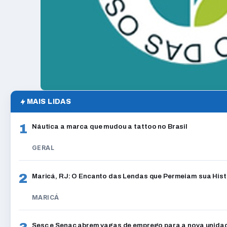
MAIS LIDAS
1
Náutica a marca que mudou a tattoo no Brasil
GERAL
2
Maricá, RJ: O Encanto das Lendas que Permeiam sua Hist
MARICÁ
Sesc e Senac abrem vagas de emprego para a nova unidad