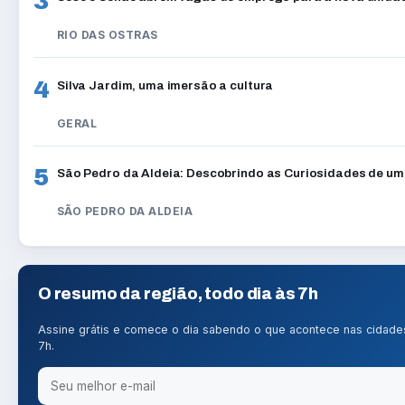
3
RIO DAS OSTRAS
4
Silva Jardim, uma imersão a cultura
GERAL
5
São Pedro da Aldeia: Descobrindo as Curiosidades de um
SÃO PEDRO DA ALDEIA
O resumo da região, todo dia às 7h
Assine grátis e comece o dia sabendo o que acontece nas cidades d
7h.