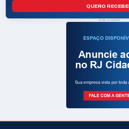
QUERO RECEBE
PUBLICIDADE