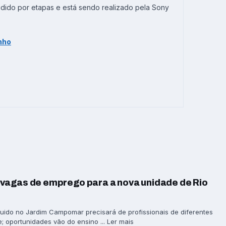
dido por etapas e está sendo realizado pela Sony
nho
vagas de emprego para a nova unidade de Rio
ido no Jardim Campomar precisará de profissionais de diferentes
; oportunidades vão do ensino ... Ler mais