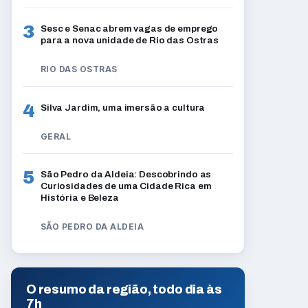
3
Sesc e Senac abrem vagas de emprego
para a nova unidade de Rio das Ostras
RIO DAS OSTRAS
4
Silva Jardim, uma imersão a cultura
GERAL
5
São Pedro da Aldeia: Descobrindo as
Curiosidades de uma Cidade Rica em
História e Beleza
SÃO PEDRO DA ALDEIA
O resumo da região, todo dia às
7h