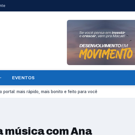
nte
EVENTOS
 portal: mais rápido, mais bonito e feito para você
a música com Ana