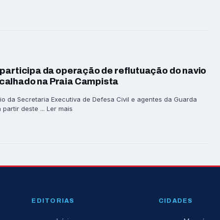
participa da operação de reflutuação do navio
calhado na Praia Campista
io da Secretaria Executiva de Defesa Civil e agentes da Guarda
partir deste ... Ler mais
EDITORIAS
CIDADES