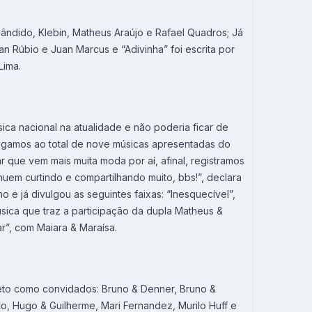
ândido, Klebin, Matheus Araújo e Rafael Quadros; Já
n Rúbio e Juan Marcus e “Adivinha” foi escrita por
Lima.
ca nacional na atualidade e não poderia ficar de
egamos ao total de nove músicas apresentadas do
r que vem mais muita moda por aí, afinal, registramos
nuem curtindo e compartilhando muito, bbs!”, declara
o e já divulgou as seguintes faixas: “Inesquecível”,
sica que traz a participação da dupla Matheus &
ar”, com Maiara & Maraísa.
jeto como convidados: Bruno & Denner, Bruno &
, Hugo & Guilherme, Mari Fernandez, Murilo Huff e