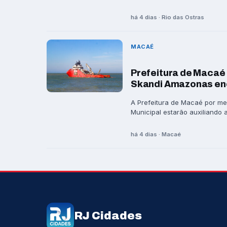
há 4 dias · Rio das Ostras
MACAÉ
Prefeitura de Macaé 
Skandi Amazonas en
A Prefeitura de Macaé por me
Municipal estarão auxiliando a 
há 4 dias · Macaé
RJ Cidades