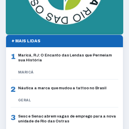
MAIS LIDAS
1
Maricá, RJ: O Encanto das Lendas que Permeiam
sua História
MARICÁ
2
Náutica a marca que mudou a tattoo no Brasil
GERAL
3
Sesc e Senac abrem vagas de emprego para a nova
unidade de Rio das Ostras