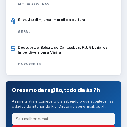
RIO DAS OSTRAS
4
Silva Jardim, uma imersão a cultura
GERAL
5
Descubra a Beleza de Carapebus, RJ: 5 Lugares
Imperdíveis para Visitar
CARAPEBUS
O resumo da região, todo dia às 7h
Assine grátis e comece o dia sabendo o que acontece nas
cidades do interior do Rio. Direto no seu e-mail, às 7h.