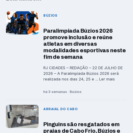
BÚZIOS
Paralimpíada Búzios 2026
promove inclusão e reúne
atletas em diversas
modalidades esportivas neste
fim de semana
RJ CIDADES – REDAÇÃO – 22 DE JULHO DE
2026 – A Paralimpíada Búzios 2026 será
realizada nos dias 24, 25 e ... Ler mais
há 3 semanas · Búzios
ARRAIAL DO CABO
Pinguins são resgatados em
praias de Cabo Frio, Búzios e