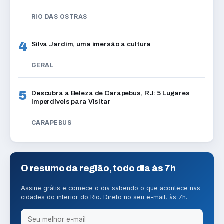
RIO DAS OSTRAS
4
Silva Jardim, uma imersão a cultura
GERAL
5
Descubra a Beleza de Carapebus, RJ: 5 Lugares
Imperdíveis para Visitar
CARAPEBUS
O resumo da região, todo dia às 7h
Assine grátis e comece o dia sabendo o que acontece nas
cidades do interior do Rio. Direto no seu e-mail, às 7h.