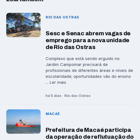
RIO DAS OSTRAS
Sesc e Senac abrem vagas de
emprego para a nova unidade
de Rio das Ostras
Complexo que está sendo erguido no
Jardim Campomar precisará de
profissionais de diferentes áreas e níveis de
escolaridade; oportunidades vão do ensino
... Ler mais
há 5 dias · Rio das Ostras
MACAÉ
Prefeitura de Macaé participa
da operação de reflutuação do