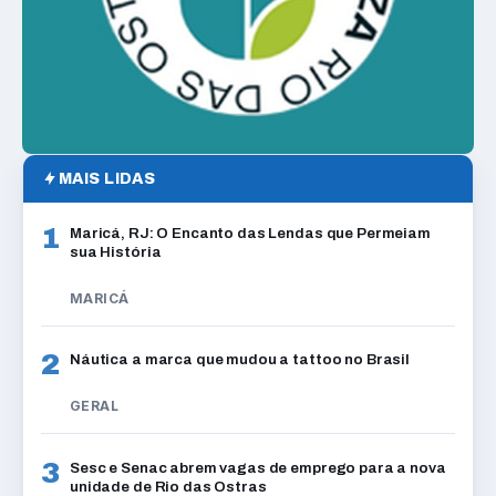
MAIS LIDAS
1
Maricá, RJ: O Encanto das Lendas que Permeiam
sua História
MARICÁ
2
Náutica a marca que mudou a tattoo no Brasil
GERAL
3
Sesc e Senac abrem vagas de emprego para a nova
unidade de Rio das Ostras