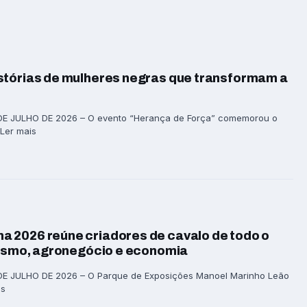
stórias de mulheres negras que transformam a
DE JULHO DE 2026 – O evento “Herança de Força” comemorou o
 Ler mais
 2026 reúne criadores de cavalo de todo o
rismo, agronegócio e economia
E JULHO DE 2026 – O Parque de Exposições Manoel Marinho Leão
is