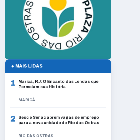
MAIS LIDAS
1
Maricá, RJ: O Encanto das Lendas que
Permeiam sua História
MARICÁ
2
Sesc e Senac abrem vagas de emprego
para a nova unidade de Rio das Ostras
RIO DAS OSTRAS