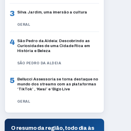
3
Silva Jardim, uma imersão a cultura
GERAL
4
São Pedro da Aldeia: Descobrindo as
Curiosidades de uma Cidade Rica em
História e Beleza
SÃO PEDRO DA ALDEIA
5
Bellucci Assessoria se torna destaque no
mundo dos streams com as plataformas
‘TikTok’ , ‘Kwai’ e ‘Bigo Live
GERAL
O resumo da região, todo dia às