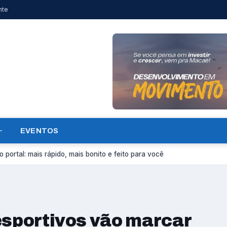
nte
EVENTOS
 portal: mais rápido, mais bonito e feito para você
esportivos vão marcar