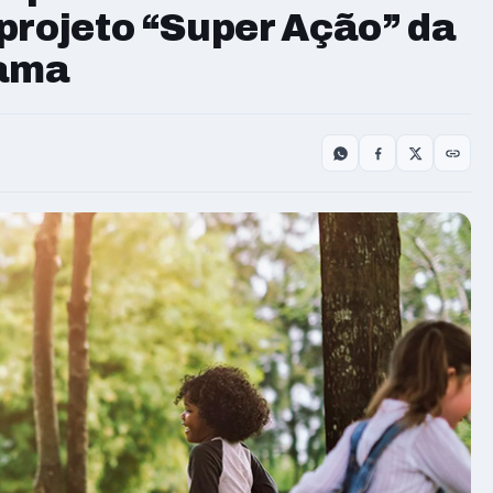
projeto “Super Ação” da
uama