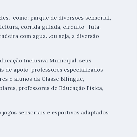
des, como: parque de diversões sensorial,
leitura, corrida guiada, circuito, luta,
incadeira com água…ou seja, a diversão
ducação Inclusiva Municipal, seus
is de apoio, professores especializados
es e alunos da Classe Bilíngue,
lares, professores de Educação Física,
o jogos sensoriais e esportivos adaptados